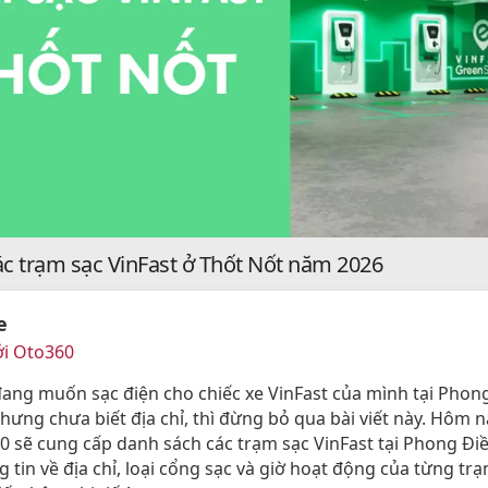
ác trạm sạc VinFast ở Thốt Nốt năm 2026
e
ởi Oto360
ang muốn sạc điện cho chiếc xe VinFast của mình tại Phong
hưng chưa biết địa chỉ, thì đừng bỏ qua bài viết này. Hôm n
 sẽ cung cấp danh sách các trạm sạc VinFast tại Phong Đi
 tin về địa chỉ, loại cổng sạc và giờ hoạt động của từng tr