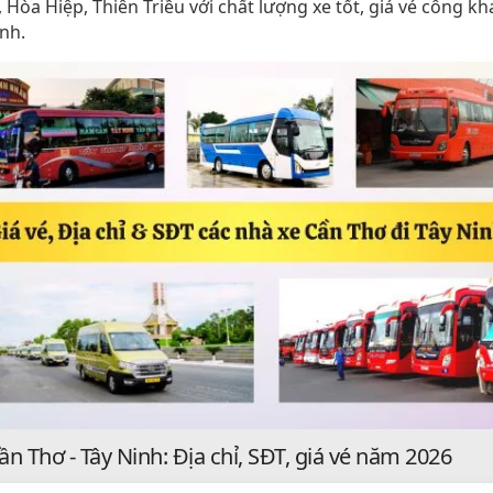
Hòa Hiệp, Thiên Triều với chất lượng xe tốt, giá vé công kh
ình.
n Thơ - Tây Ninh: Địa chỉ, SĐT, giá vé năm 2026