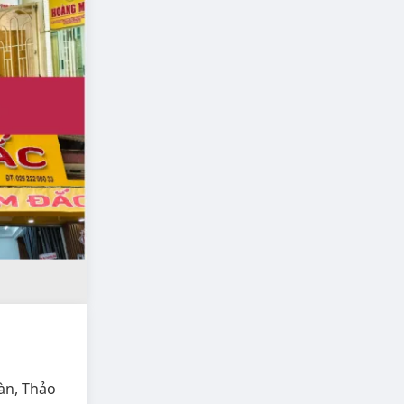
àn, Thảo