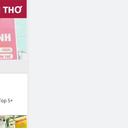
Top 5+