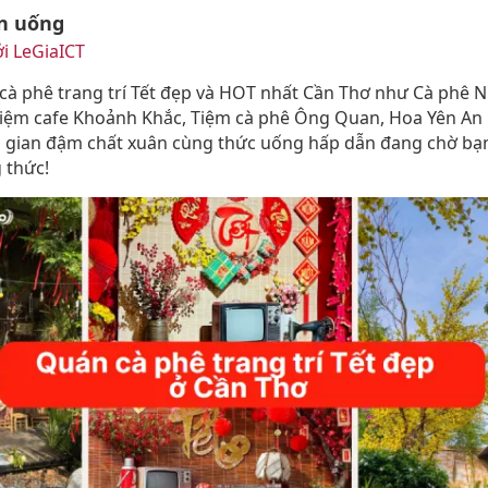
n uống
i LeGiaICT
cà phê trang trí Tết đẹp và HOT nhất Cần Thơ như Cà phê 
Tiệm cafe Khoảnh Khắc, Tiệm cà phê Ông Quan, Hoa Yên An Bì
 gian đậm chất xuân cùng thức uống hấp dẫn đang chờ bạn
 thức!