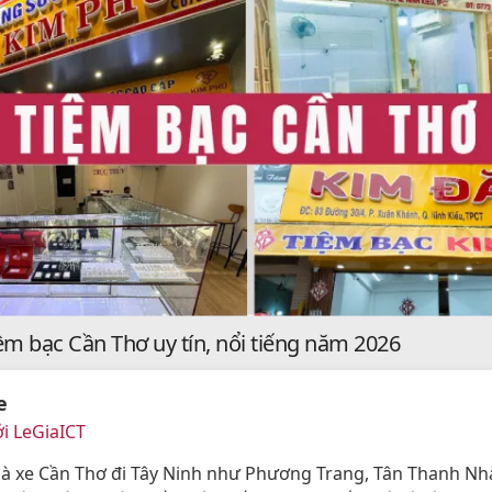
ệm bạc Cần Thơ uy tín, nổi tiếng năm 2026
e
i LeGiaICT
 xe Cần Thơ đi Tây Ninh như Phương Trang, Tân Thanh Nh