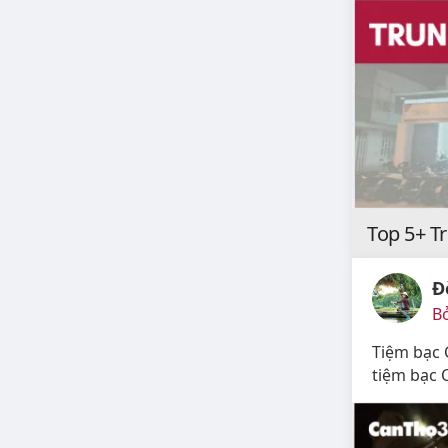
Top 5+ T
Đ
Bở
Tiệm bạc 
tiệm bạc 