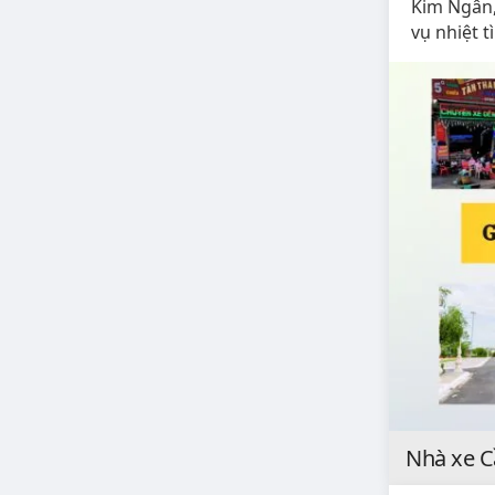
Kim Ngân, 
vụ nhiệt t
Nhà xe Cầ