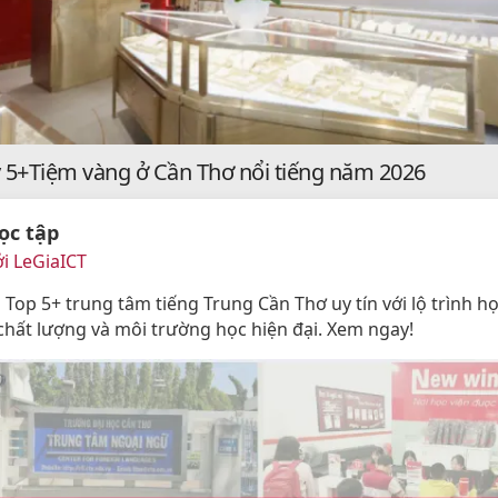
 5+Tiệm vàng ở Cần Thơ nổi tiếng năm 2026
ọc tập
i LeGiaICT
Top 5+ trung tâm tiếng Trung Cần Thơ uy tín với lộ trình họ
 chất lượng và môi trường học hiện đại. Xem ngay!