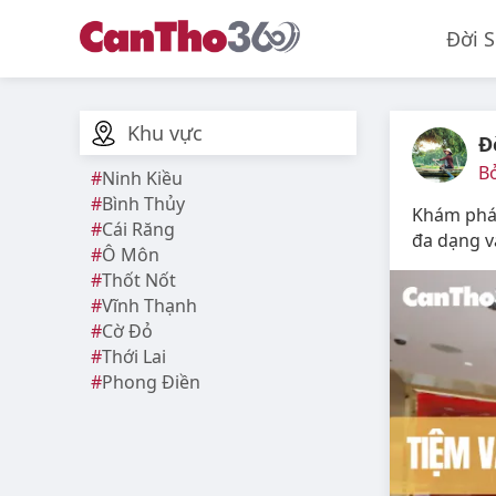
Đời 
Khu vực
Đ
Bở
Ninh Kiều
Bình Thủy
Khám phá 
Cái Răng
đa dạng v
Ô Môn
Thốt Nốt
Vĩnh Thạnh
Cờ Đỏ
Thới Lai
Phong Điền