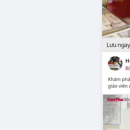
Lưu ngay
H
Bở
Khám phá 
giáo viên