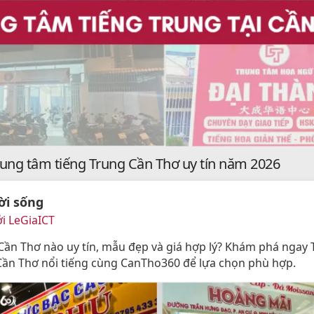
rung tâm tiếng Trung Cần Thơ uy tín năm 2026
ời sống
i LeGiaICT
Cần Thơ nào uy tín, mẫu đẹp và giá hợp lý? Khám phá ngay 
Cần Thơ nổi tiếng cùng CanTho360 để lựa chọn phù hợp.