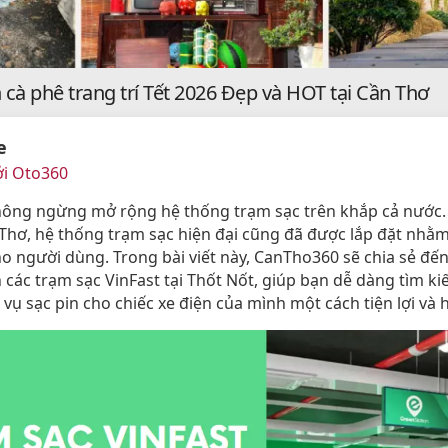
cà phê trang trí Tết 2026 Đẹp và HOT tại Cần Thơ
e
ởi Oto360
hông ngừng mở rộng hệ thống trạm sạc trên khắp cả nước. 
 Thơ, hệ thống trạm sạc hiện đại cũng đã được lắp đặt nhằ
ho người dùng. Trong bài viết này, CanTho360 sẽ chia sẻ đế
 các trạm sạc VinFast tại Thốt Nốt, giúp bạn dễ dàng tìm ki
vụ sạc pin cho chiếc xe điện của mình một cách tiện lợi và 