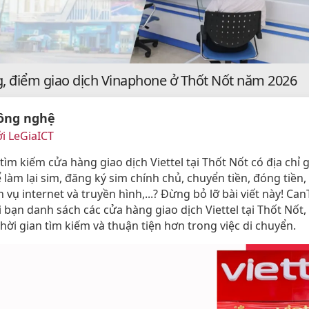
, điểm giao dịch Vinaphone ở Thốt Nốt năm 2026
ông nghệ
i LeGiaICT
ìm kiếm cửa hàng giao dịch Viettel tại Thốt Nốt có địa chỉ 
 làm lại sim, đăng ký sim chính chủ, chuyển tiền, đóng tiền
h vụ internet và truyền hình,...? Đừng bỏ lỡ bài viết này! Ca
i bạn danh sách các cửa hàng giao dịch Viettel tại Thốt Nốt,
thời gian tìm kiếm và thuận tiện hơn trong việc di chuyển.