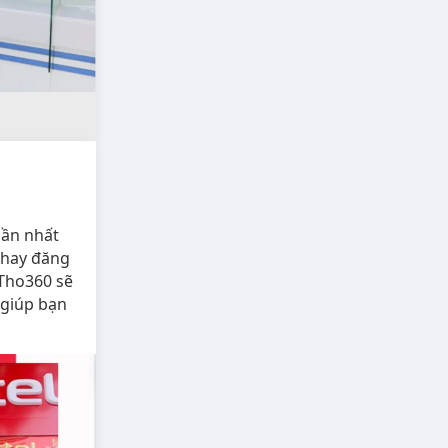
gần nhất
, hay đăng
nTho360 sẽ
 giúp bạn