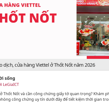
o dịch, cửa hàng Viettel ở Thốt Nốt năm 2026
ời sống
i LeGiaICT
ở Thốt Nốt và cần công chứng giấy tờ quan trọng? Khám p
phòng công chứng uy tín dưới đây để tiết kiệm thời gian tro