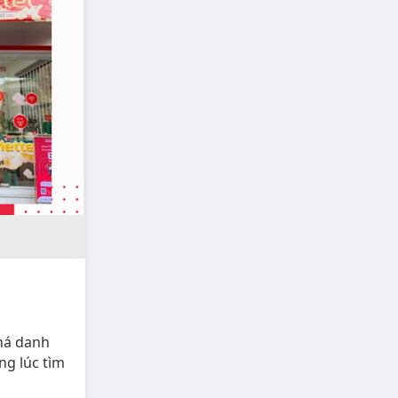
há danh
ng lúc tìm