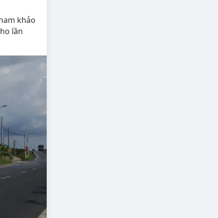
 tham khảo
cho lần