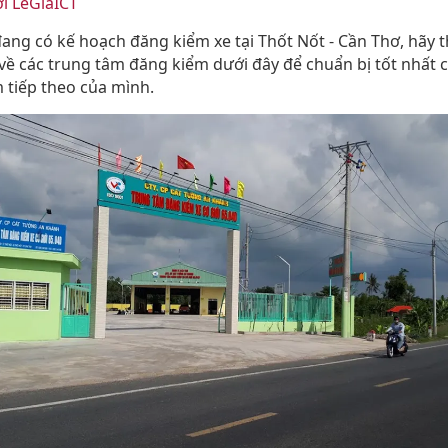
i LeGiaICT
ang có kế hoạch đăng kiểm xe tại Thốt Nốt - Cần Thơ, hãy
 về các trung tâm đăng kiểm dưới đây để chuẩn bị tốt nhất 
 tiếp theo của mình.