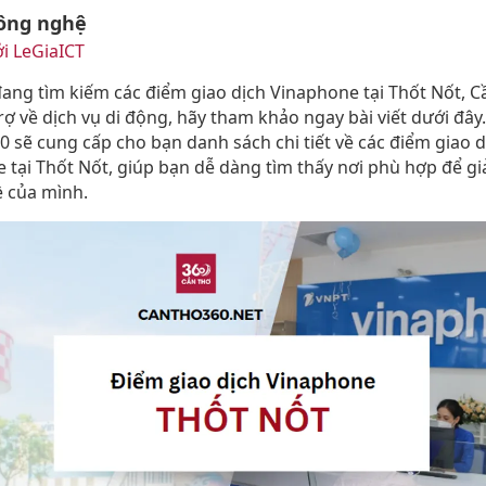
ông nghệ
i LeGiaICT
ang tìm kiếm các điểm giao dịch Vinaphone tại Thốt Nốt, C
ợ về dịch vụ di động, hãy tham khảo ngay bài viết dưới đây.
 sẽ cung cấp cho bạn danh sách chi tiết về các điểm giao d
 tại Thốt Nốt, giúp bạn dễ dàng tìm thấy nơi phù hợp để gi
ề của mình.