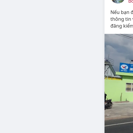
Bở
Nếu bạn đ
thông tin
đăng kiểm