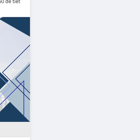
0 để tiết