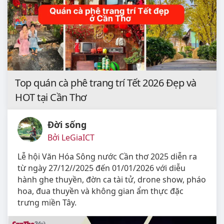
Top quán cà phê trang trí Tết 2026 Đẹp và
HOT tại Cần Thơ
Đời sống
Bởi LeGiaICT
Lễ hội Văn Hóa Sông nước Cần thơ 2025 diễn ra
từ ngày 27/12//2025 đến 01/01/2026 với diễu
hành ghe thuyền, đờn ca tài tử, drone show, pháo
hoa, đua thuyền và không gian ẩm thực đặc
trưng miền Tây.