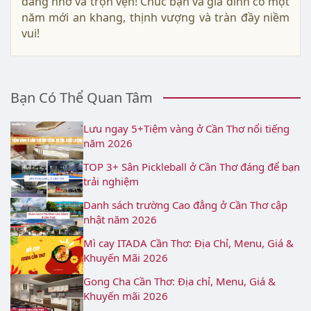
đáng nhớ và trọn vẹn! Chúc bạn và gia đình có một
năm mới an khang, thịnh vượng và tràn đầy niềm
vui!
Bạn Có Thể Quan Tâm
Lưu ngay 5+Tiệm vàng ở Cần Thơ nổi tiếng
năm 2026
TOP 3+ Sân Pickleball ở Cần Thơ đáng để bạn
trải nghiệm
Danh sách trường Cao đẳng ở Cần Thơ cập
nhật năm 2026
Mì cay ITADA Cần Thơ: Địa Chỉ, Menu, Giá &
Khuyến Mãi 2026
Gong Cha Cần Thơ: Địa chỉ, Menu, Giá &
Khuyến mãi 2026