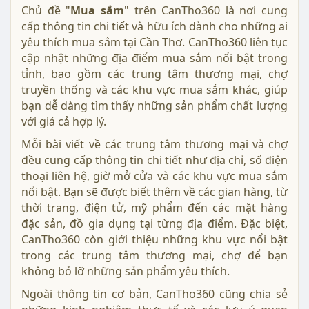
Chủ đề "
Mua sắm
" trên CanTho360 là nơi cung
cấp thông tin chi tiết và hữu ích dành cho những ai
yêu thích mua sắm tại Cần Thơ. CanTho360 liên tục
cập nhật những địa điểm mua sắm nổi bật trong
tỉnh, bao gồm các trung tâm thương mại, chợ
truyền thống và các khu vực mua sắm khác, giúp
bạn dễ dàng tìm thấy những sản phẩm chất lượng
với giá cả hợp lý.
Mỗi bài viết về các trung tâm thương mại và chợ
đều cung cấp thông tin chi tiết như địa chỉ, số điện
thoại liên hệ, giờ mở cửa và các khu vực mua sắm
nổi bật. Bạn sẽ được biết thêm về các gian hàng, từ
thời trang, điện tử, mỹ phẩm đến các mặt hàng
đặc sản, đồ gia dụng tại từng địa điểm. Đặc biệt,
CanTho360 còn giới thiệu những khu vực nổi bật
trong các trung tâm thương mại, chợ để bạn
không bỏ lỡ những sản phẩm yêu thích.
Ngoài thông tin cơ bản, CanTho360 cũng chia sẻ