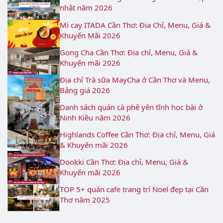
nhật năm 2026
Mì cay ITADA Cần Thơ: Địa Chỉ, Menu, Giá &
Khuyến Mãi 2026
Gong Cha Cần Thơ: Địa chỉ, Menu, Giá &
Khuyến mãi 2026
Địa chỉ Trà sữa MayCha ở Cần Thơ và Menu,
Bảng giá 2026
Danh sách quán cà phê yên tĩnh học bài ở
Ninh Kiều năm 2026
Highlands Coffee Cần Thơ: Địa chỉ, Menu, Giá
& Khuyến mãi 2026
Dookki Cần Thơ: Địa chỉ, Menu, Giá &
Khuyến mãi 2026
TOP 5+ quán cafe trang trí Noel đẹp tại Cần
Thơ năm 2025