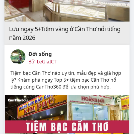
Lưu ngay 5+Tiệm vàng ở Cần Thơ nổi tiếng
năm 2026
Đời sống
Bởi LeGiaICT
Tiệm bạc Cần Thơ nào uy tín, mẫu đẹp và giá hợp
lý? Khám phá ngay Top 5+ tiệm bạc Cần Thơ nổi
tiếng cùng CanTho360 để lựa chọn phù hợp.