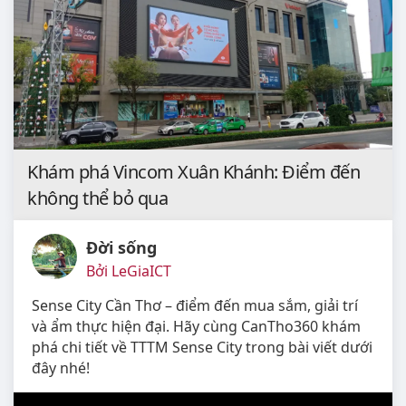
Khám phá Vincom Xuân Khánh: Điểm đến
không thể bỏ qua
Đời sống
Bởi LeGiaICT
Sense City Cần Thơ – điểm đến mua sắm, giải trí
và ẩm thực hiện đại. Hãy cùng CanTho360 khám
phá chi tiết về TTTM Sense City trong bài viết dưới
đây nhé!