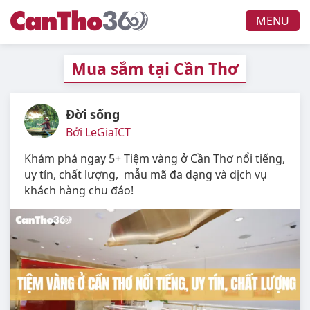
MENU
Mua sắm tại Cần Thơ
Đời sống
Bởi LeGiaICT
Khám phá ngay 5+ Tiệm vàng ở Cần Thơ nổi tiếng,
uy tín, chất lượng, mẫu mã đa dạng và dịch vụ
khách hàng chu đáo!