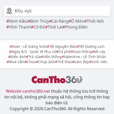
Khu vực
Ninh Kiều
Bình Thủy
Cái Răng
Ô Môn
Thốt Nốt
Vĩnh Thạnh
Cờ Đỏ
Thới Lai
Phong Điền
Noel - Lễ Giáng Sinh
Tết Nguyên Đán
Tết Dương Lịch
Ngày 8/3 - Quốc tế Phụ nữ
Cà phê
Giao thông
Mì cay
Điện ảnh
Trà sữa
Viễn thông
Valentine - Lễ Tình Nhân
Mua sắm
Chùa
Chụp ảnh
Thể thao
Làm đẹp
Sinh viên
Website cantho360.net
thuộc hệ thống lưu trữ thông
tin nội bộ, không phải mạng xã hội, cổng thông tin hay
báo điện tử.
Copyright © 2026 CanTho360. All Rights Reserved