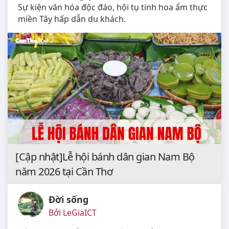
Sự kiện văn hóa độc đáo, hội tụ tinh hoa ẩm thực
miền Tây hấp dẫn du khách.
[Cập nhật]Lễ hội bánh dân gian Nam Bộ
năm 2026 tại Cần Thơ
Đời sống
Bởi LeGiaICT