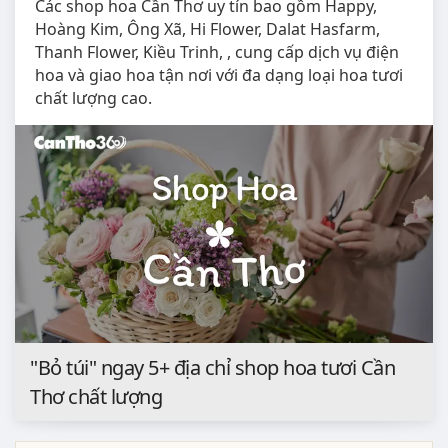
Các shop hoa Cần Thơ uy tín bao gồm Happy,
Hoàng Kim, Ông Xã, Hi Flower, Dalat Hasfarm,
Thanh Flower, Kiều Trinh, , cung cấp dịch vụ điện
hoa và giao hoa tận nơi với đa dạng loại hoa tươi
chất lượng cao.
"Bỏ túi" ngay 5+ địa chỉ shop hoa tươi Cần
Thơ chất lượng