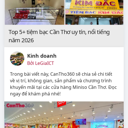
Top 5+ tiệm bạc Cần Thơ uy tín, nổi tiếng
năm 2026
Kinh doanh
Bởi LeGiaICT
Trong bài viết này, CanTho360 sẽ chia sẻ chi tiết
về vị trí, không gian, sản phẩm và chương trình
khuyến mãi tại các cửa hàng Miniso Cần Thơ. Đọc
ngay để khám phá nhé!