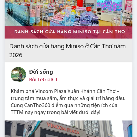
Danh sách cửa hàng Miniso ở Cần Thơ năm
2026
Đời sống
Bởi LeGiaICT
Khám phá Vincom Plaza Xuân Khánh Cần Thơ –
trung tâm mua sắm, ẩm thực và giải trí hàng đầu.
Cùng CanTho360 điểm qua những tiện ích của
TTTM này ngay trong bài viết dưới đây!