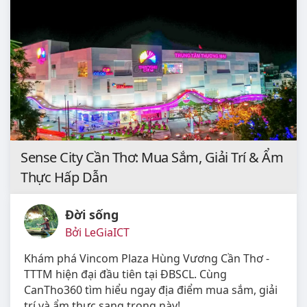
Sense City Cần Thơ: Mua Sắm, Giải Trí & Ẩm
Thực Hấp Dẫn
Đời sống
Bởi LeGiaICT
Khám phá Vincom Plaza Hùng Vương Cần Thơ -
TTTM hiện đại đầu tiên tại ĐBSCL. Cùng
CanTho360 tìm hiểu ngay địa điểm mua sắm, giải
trí và ẩm thực sang trọng này!