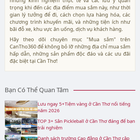
những kinh nghiệm thực tế và các lưu ý quan
trọng khi đến các địa điểm mua sắm này, như thời
gian lý tưởng để đi, cách chọn lựa hàng hóa, các
chương trình khuyến mãi, và những tiện ích như
bãi đỗ xe, khu vực ăn uống, dịch vụ khách hàng.
Hãy theo dõi chuyên mục "Mua sắm" trên
CanTho360 để không bỏ lỡ những địa chỉ mua sắm
hấp dẫn, những sản phẩm độc đáo và các ưu đãi
đặc biệt tại Cần Thơ!
Bạn Có Thể Quan Tâm
Lưu ngay 5+Tiệm vàng ở Cần Thơ nổi tiếng
năm 2026
TOP 3+ Sân Pickleball ở Cần Thơ đáng để bạn
trải nghiệm
Danh sách trường Cao đẳng ở Cần Thơ cập