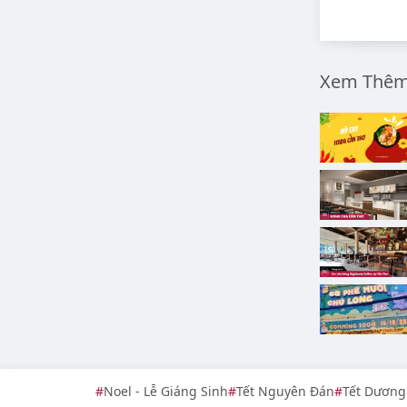
Xem Thêm 
Noel - Lễ Giáng Sinh
Tết Nguyên Đán
Tết Dương