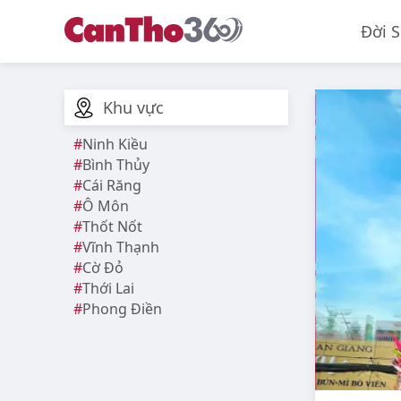
Đời 
Khu vực
Ninh Kiều
Bình Thủy
Cái Răng
Ô Môn
Thốt Nốt
Vĩnh Thạnh
Cờ Đỏ
Thới Lai
Phong Điền