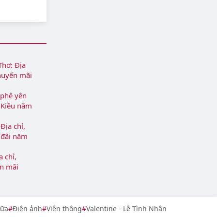
Thơ: Địa
huyến mãi
 phê yên
h Kiều năm
Địa chỉ,
 đãi năm
 chỉ,
n mãi
sữa
Điện ảnh
Viễn thông
Valentine - Lễ Tình Nhân