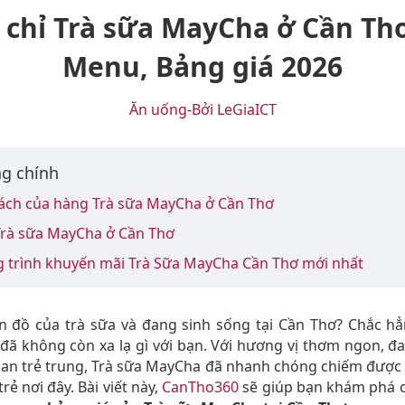
 chỉ Trà sữa MayCha ở Cần Th
Menu, Bảng giá 2026
Ăn uống
-
Bởi LeGiaICT
g chính
ách của hàng Trà sữa MayCha ở Cần Thơ
rà sữa MayCha ở Cần Thơ
 trình khuyến mãi Trà Sữa MayCha Cần Thơ mới nhất
ín đồ của trà sữa và đang sinh sống tại Cần Thơ? Chắc hẳ
ã không còn xa lạ gì với bạn. Với hương vị thơm ngon, đ
an trẻ trung, Trà sữa MayCha đã nhanh chóng chiếm được
trẻ nơi đây. Bài viết này,
CanTho360
sẽ giúp bạn khám phá ch