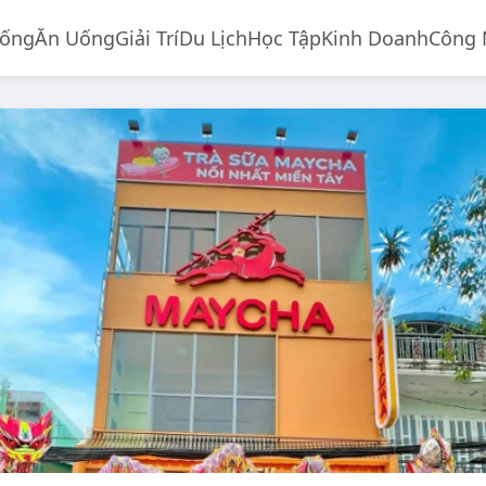
Sống
Ăn Uống
Giải Trí
Du Lịch
Học Tập
Kinh Doanh
Công 