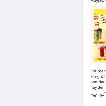
Maycha đ
Với men
xứng đá
bạn đan
hãy đến
Chủ đề: