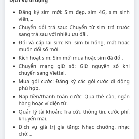
Dịch vụ di động
Đăng ký sim mới: Sim đẹp, sim 4G, sim sinh
viên,...
Chuyển đổi trả sau: Chuyển từ sim trả trước
sang trả sau với nhiều ưu đãi.
Đổi và cấp lại sim: Khi sim bị hỏng, mất hoặc
muốn đổi số mới.
Kích hoạt sim: Sim mới mua hoặc sim đã đổi.
Chuyển mạng giữ số: Giữ nguyên số khi
chuyển sang Viettel.
Mua gói cước: Đăng ký các gói cước di động
phù hợp.
Nạp tiền/thanh toán cước: Qua thẻ cào, ngân
hàng hoặc ví điện tử.
Quản lý tài khoản: Tra cứu thông tin, cước phí,
khuyến mãi.
Dịch vụ giá trị gia tăng: Nhạc chuông, nhạc
chờ,...