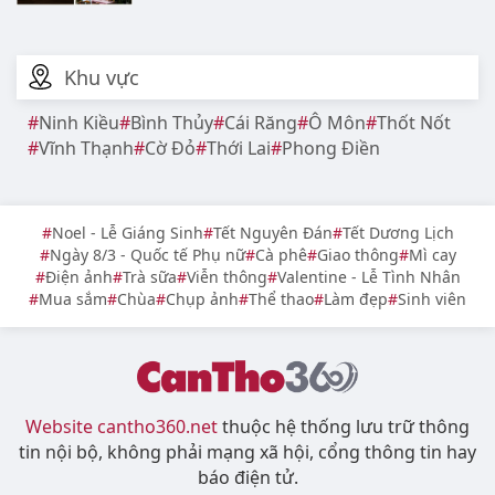
Khu vực
Ninh Kiều
Bình Thủy
Cái Răng
Ô Môn
Thốt Nốt
Vĩnh Thạnh
Cờ Đỏ
Thới Lai
Phong Điền
Noel - Lễ Giáng Sinh
Tết Nguyên Đán
Tết Dương Lịch
Ngày 8/3 - Quốc tế Phụ nữ
Cà phê
Giao thông
Mì cay
Điện ảnh
Trà sữa
Viễn thông
Valentine - Lễ Tình Nhân
Mua sắm
Chùa
Chụp ảnh
Thể thao
Làm đẹp
Sinh viên
Website cantho360.net
thuộc hệ thống lưu trữ thông
tin nội bộ, không phải mạng xã hội, cổng thông tin hay
báo điện tử.