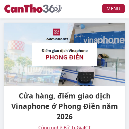
MENU
Cửa hàng, điểm giao dịch
Vinaphone ở Phong Điền năm
2026
Công nghệ
-
Bởi LeGiaICT