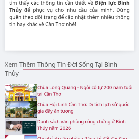
tìm thấy các thông tin cần thiết về
Điện lực Bình
Thủy
để phục vụ cho nhu cầu của mình. Đừng
quên theo dõi trang để cập nhật thêm nhiều thông
tin hay khác về Cần Thơ nhé!
Xem Thêm Thông Tin Đời Sống Tại Bình
Thủy
Chùa Long Quang - Ngôi cổ tự 200 năm tuổi
tại Cần Thơ
Chùa Hội Linh Cần Thơ: Di tích lịch sử quốc
gia đầy ấn tượng
Danh sách văn phòng công chứng ở Bình
Thủy năm 2026
Chi nhánh văn phòng đăng ký đất đai Khu