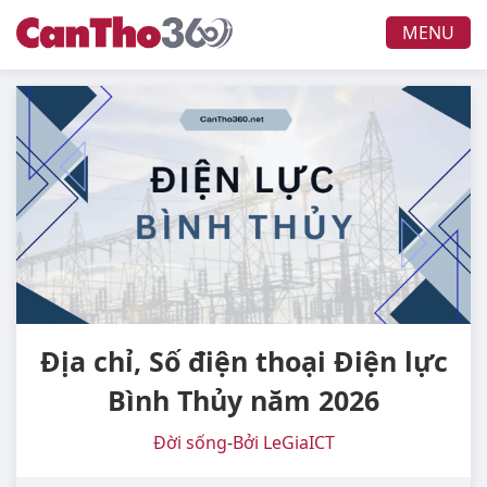
MENU
Địa chỉ, Số điện thoại Điện lực
Bình Thủy năm 2026
Đời sống
-
Bởi LeGiaICT