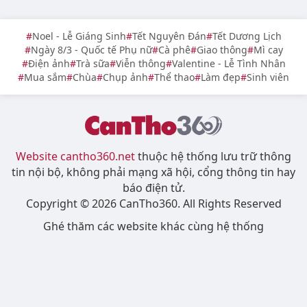
Noel - Lễ Giáng Sinh
Tết Nguyên Đán
Tết Dương Lịch
Ngày 8/3 - Quốc tế Phụ nữ
Cà phê
Giao thông
Mì cay
Điện ảnh
Trà sữa
Viễn thông
Valentine - Lễ Tình Nhân
Mua sắm
Chùa
Chụp ảnh
Thể thao
Làm đẹp
Sinh viên
Website cantho360.net
thuộc hệ thống lưu trữ thông
tin nội bộ, không phải mạng xã hội, cổng thông tin hay
báo điện tử.
Copyright © 2026 CanTho360. All Rights Reserved
Ghé thăm các website khác cùng hệ thống