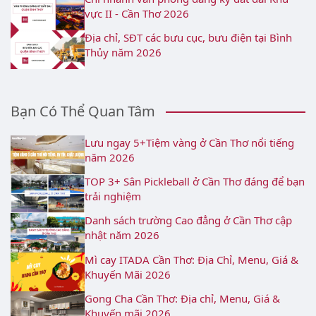
vực II - Cần Thơ 2026
Địa chỉ, SĐT các bưu cục, bưu điện tại Bình
Thủy năm 2026
Bạn Có Thể Quan Tâm
Lưu ngay 5+Tiệm vàng ở Cần Thơ nổi tiếng
năm 2026
TOP 3+ Sân Pickleball ở Cần Thơ đáng để bạn
trải nghiệm
Danh sách trường Cao đẳng ở Cần Thơ cập
nhật năm 2026
Mì cay ITADA Cần Thơ: Địa Chỉ, Menu, Giá &
Khuyến Mãi 2026
Gong Cha Cần Thơ: Địa chỉ, Menu, Giá &
Khuyến mãi 2026