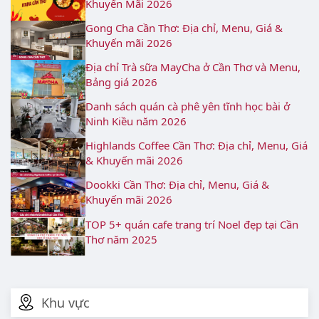
Khuyến Mãi 2026
Gong Cha Cần Thơ: Địa chỉ, Menu, Giá &
Khuyến mãi 2026
Địa chỉ Trà sữa MayCha ở Cần Thơ và Menu,
Bảng giá 2026
Danh sách quán cà phê yên tĩnh học bài ở
Ninh Kiều năm 2026
Highlands Coffee Cần Thơ: Địa chỉ, Menu, Giá
& Khuyến mãi 2026
Dookki Cần Thơ: Địa chỉ, Menu, Giá &
Khuyến mãi 2026
TOP 5+ quán cafe trang trí Noel đẹp tại Cần
Thơ năm 2025
Khu vực