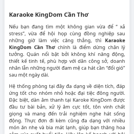
Karaoke KingDom Cần Thơ
Nếu bạn đang tìm một không gian vừa để “ xả
stress”, vừa để hội họp cùng đồng nghiệp sau
những giờ làm việc căng thẳng, thì
Karaoke
KingDom Cần Thơ
chính là điểm dừng chân lý
tưởng. Quán nổi bật bởi không khí năng động,
thiết kế tinh tế, phù hợp với dân công sở, doanh
nhân lẫn những người đam mệ ca hát cần “đổi gió”
sau một ngày dài.
Hệ thống phòng tại đây đa dạng về diện tích, đáp
ứng tốt cho nhóm nhỏ hoặc đại tiệc đông người.
Đặc biệt, dàn âm thanh tại Karoke KingDom được
đầu tư bài bản, xử lý âm cực tốt, tôn vinh chất
giọng và mang đến trải nghiệm nghe hát sống
động. Thực đơn đi kèm cũng đa dạng với nhiều
món ăn nhẹ và bia mát lạnh, giúp bạn thăng hoa