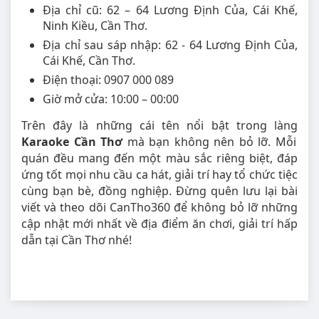
Địa chỉ cũ: 62 – 64 Lương Định Của, Cái Khế,
Ninh Kiều, Cần Thơ.
Địa chỉ sau sáp nhập: 62 - 64 Lương Định Của,
Cái Khế, Cần Thơ.
Điện thoại: 0907 000 089
Giờ mở cửa: 10:00 – 00:00
Trên đây là những cái tên nổi bật trong làng
Karaoke Cần Thơ
mà bạn không nên bỏ lỡ. Mỗi
quán đều mang đến một màu sắc riêng biệt, đáp
ứng tốt mọi nhu cầu ca hát, giải trí hay tổ chức tiệc
cùng bạn bè, đồng nghiệp. Đừng quên lưu lại bài
viết và theo dõi CanTho360 để không bỏ lỡ những
cập nhật mới nhất về địa điểm ăn chơi, giải trí hấp
dẫn tại Cần Thơ nhé!