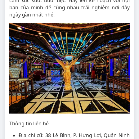
cảm xúc suốt buổi tiệc. Hãy lên kế hoạch với hội
bạn của mình để cùng nhau trải nghiệm nơi đây
ngày gần nhất nhé!
Thông tin liên hệ
Địa chỉ cũ: 38 Lê Bình, P. Hưng Lợi, Quận Ninh