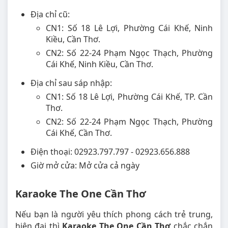
Địa chỉ cũ:
CN1: Số 18 Lê Lợi, Phường Cái Khế, Ninh
Kiều, Cần Thơ.
CN2: Số 22-24 Phạm Ngọc Thạch, Phường
Cái Khế, Ninh Kiều, Cần Thơ.
Địa chỉ sau sáp nhập:
CN1: Số 18 Lê Lợi, Phường Cái Khế, TP. Cần
Thơ.
CN2: Số 22-24 Phạm Ngọc Thạch, Phường
Cái Khế, Cần Thơ.
Điện thoại: 02923.797.797 - 02923.656.888
Giờ mở cửa: Mở cửa cả ngày
Karaoke The One Cần Thơ
Nếu bạn là người yêu thích phong cách trẻ trung,
hiện đại thì
Karaoke The One Cần Thơ
chắc chắn