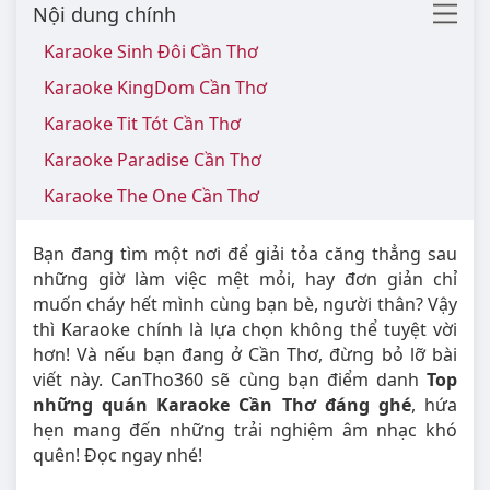
Nội dung chính
Karaoke Sinh Đôi Cần Thơ
Karaoke KingDom Cần Thơ
Karaoke Tit Tót Cần Thơ
Karaoke Paradise Cần Thơ
Karaoke The One Cần Thơ
Bạn đang tìm một nơi để giải tỏa căng thẳng sau
những giờ làm việc mệt mỏi, hay đơn giản chỉ
muốn cháy hết mình cùng bạn bè, người thân? Vậy
thì Karaoke chính là lựa chọn không thể tuyệt vời
hơn! Và nếu bạn đang ở Cần Thơ, đừng bỏ lỡ bài
viết này. CanTho360 sẽ cùng bạn điểm danh
Top
những quán Karaoke Cần Thơ đáng ghé
, hứa
hẹn mang đến những trải nghiệm âm nhạc khó
quên! Đọc ngay nhé!