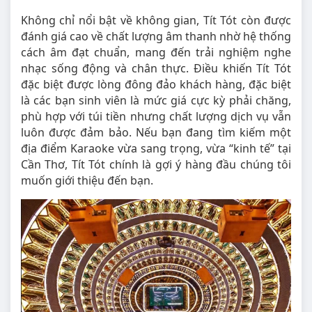
Không chỉ nổi bật về không gian, Tít Tót còn được
đánh giá cao về chất lượng âm thanh nhờ hệ thống
cách âm đạt chuẩn, mang đến trải nghiệm nghe
nhạc sống động và chân thực. Điều khiến Tít Tót
đặc biệt được lòng đông đảo khách hàng, đặc biệt
là các bạn sinh viên là mức giá cực kỳ phải chăng,
phù hợp với túi tiền nhưng chất lượng dịch vụ vẫn
luôn được đảm bảo. Nếu bạn đang tìm kiếm một
địa điểm Karaoke vừa sang trọng, vừa “kinh tế” tại
Cần Thơ, Tít Tót chính là gợi ý hàng đầu chúng tôi
muốn giới thiệu đến bạn.