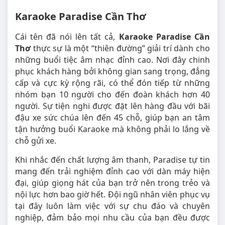
Karaoke Paradise Cần Thơ
Cái tên đã nói lên tất cả,
Karaoke Paradise Cần
Thơ
thực sự là một “thiên đường” giải trí dành cho
những buổi tiệc âm nhạc đỉnh cao. Nơi đây chinh
phục khách hàng bởi không gian sang trọng, đẳng
cấp và cực kỳ rộng rãi, có thể đón tiếp từ những
nhóm bạn 10 người cho đến đoàn khách hơn 40
người. Sự tiện nghi được đặt lên hàng đầu với bãi
đậu xe sức chúa lên đến 45 chỗ, giúp bạn an tâm
tận hưởng buổi Karaoke mà không phải lo lắng về
chỗ gửi xe.
Khi nhắc đến chất lượng âm thanh, Paradise tự tin
mang đến trải nghiệm đỉnh cao với dàn máy hiện
đại, giúp giọng hát của bạn trở nên trong trẻo và
nội lực hơn bao giờ hết. Đội ngũ nhân viên phục vụ
tại đây luôn làm việc với sự chu đáo và chuyên
nghiệp, đảm bảo mọi nhu cầu của bạn đều được