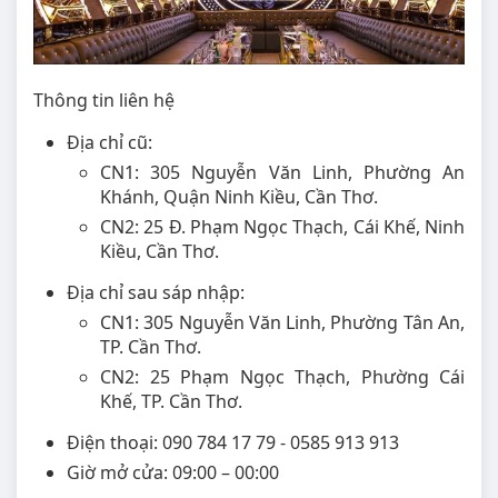
Thông tin liên hệ
Địa chỉ cũ:
CN1: 305 Nguyễn Văn Linh, Phường An
Khánh, Quận Ninh Kiều, Cần Thơ.
CN2: 25 Đ. Phạm Ngọc Thạch, Cái Khế, Ninh
Kiều, Cần Thơ.
Địa chỉ sau sáp nhập:
CN1: 305 Nguyễn Văn Linh, Phường Tân An,
TP. Cần Thơ.
CN2: 25 Phạm Ngọc Thạch, Phường Cái
Khế, TP. Cần Thơ.
Điện thoại: 090 784 17 79 - 0585 913 913
Giờ mở cửa: 09:00 – 00:00