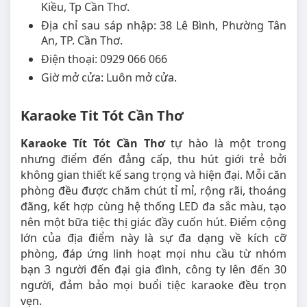
Kiều, Tp Cần Thơ.
Địa chỉ sau sáp nhập: 38 Lê Bình, Phường Tân
An, TP. Cần Thơ.
Điện thoại: 0929 066 066
Giờ mở cửa: Luôn mở cửa.
Karaoke Tit Tót Cần Thơ
Karaoke Tít Tót Cần Thơ
tự hào là một trong
nhưng điểm đến đẳng cấp, thu hút giới trẻ bởi
không gian thiết kế sang trọng và hiện đại. Mỗi căn
phòng đều được chăm chút tỉ mỉ, rộng rãi, thoáng
đãng, kết hợp cùng hệ thống LED đa sắc màu, tạo
nên một bữa tiệc thị giác đầy cuốn hút. Điểm cộng
lớn của địa điểm này là sự đa dạng về kích cỡ
phòng, đáp ứng linh hoạt mọi nhu cầu từ nhóm
bạn 3 người đến đại gia đình, công ty lên đến 30
người, đảm bảo mọi buổi tiệc karaoke đều trọn
vẹn.