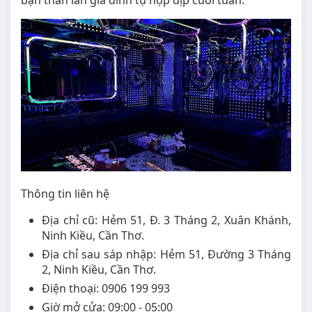
bạn thân lẫn gia đình tụ họp dịp cuối tuần.
Thông tin liên hệ
Địa chỉ cũ: Hẻm 51, Đ. 3 Tháng 2, Xuân Khánh,
Ninh Kiều, Cần Thơ.
Địa chỉ sau sáp nhập: Hẻm 51, Đường 3 Tháng
2, Ninh Kiều, Cần Thơ.
Điện thoại: 0906 199 993
Giờ mở cửa: 09:00 - 05:00