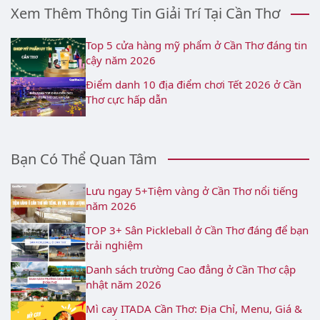
Xem Thêm Thông Tin Giải Trí Tại Cần Thơ
Top 5 cửa hàng mỹ phẩm ở Cần Thơ đáng tin
cậy năm 2026
Điểm danh 10 địa điểm chơi Tết 2026 ở Cần
Thơ cực hấp dẫn
Bạn Có Thể Quan Tâm
Lưu ngay 5+Tiệm vàng ở Cần Thơ nổi tiếng
năm 2026
TOP 3+ Sân Pickleball ở Cần Thơ đáng để bạn
trải nghiệm
Danh sách trường Cao đẳng ở Cần Thơ cập
nhật năm 2026
Mì cay ITADA Cần Thơ: Địa Chỉ, Menu, Giá &