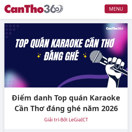
MENU
Điểm danh Top quán Karaoke
Cần Thơ đáng ghé năm 2026
Giải trí
-
Bởi LeGiaICT