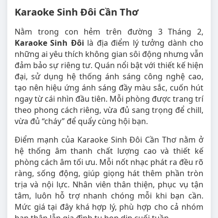
Karaoke Sinh Đôi Cần Thơ
Nằm trong con hẻm trên đường 3 Tháng 2,
Karaoke Sinh Đôi
là địa điểm lý tưởng dành cho
những ai yêu thích không gian sôi động nhưng vẫn
đảm bảo sự riêng tư. Quán nổi bật với thiết kế hiện
đại, sử dụng hệ thống ánh sáng công nghệ cao,
tạo nên hiệu ứng ánh sáng đầy màu sắc, cuốn hút
ngay từ cái nhìn đầu tiên. Mỗi phòng được trang trí
theo phong cách riêng, vừa đủ sang trọng để chill,
vừa đủ “cháy” để quẩy cùng hội bạn.
Điểm mạnh của Karaoke Sinh Đôi Cần Thơ nằm ở
hệ thống âm thanh chất lượng cao và thiết kế
phòng cách âm tối ưu. Mỗi nốt nhạc phát ra đều rõ
ràng, sống động, giúp giọng hát thêm phần tròn
trịa và nội lực. Nhân viên thân thiện, phục vụ tận
tâm, luôn hỗ trợ nhanh chóng mỗi khi bạn cần.
Mức giá tại đây khá hợp lý, phù hợp cho cả nhóm