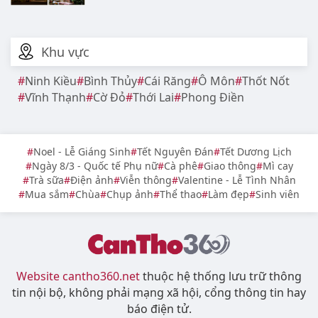
Khu vực
Ninh Kiều
Bình Thủy
Cái Răng
Ô Môn
Thốt Nốt
Vĩnh Thạnh
Cờ Đỏ
Thới Lai
Phong Điền
Noel - Lễ Giáng Sinh
Tết Nguyên Đán
Tết Dương Lịch
Ngày 8/3 - Quốc tế Phụ nữ
Cà phê
Giao thông
Mì cay
Trà sữa
Điện ảnh
Viễn thông
Valentine - Lễ Tình Nhân
Mua sắm
Chùa
Chụp ảnh
Thể thao
Làm đẹp
Sinh viên
Website cantho360.net
thuộc hệ thống lưu trữ thông
tin nội bộ, không phải mạng xã hội, cổng thông tin hay
báo điện tử.