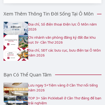
Xem Thêm Thông Tin Đời Sống Tại Ô Môn
Địa chỉ, Số điện thoại Điện lực Ô Môn năm
2026
Chi nhánh văn phòng đăng ký đất đai khu
vực IV- Cần Thơ 2026
Địa chỉ, SĐT các bưu cục, bưu điện tại Ô Môn
năm 2026
Bạn Có Thể Quan Tâm
Lưu ngay 5+Tiệm vàng ở Cần Thơ nổi tiếng
năm 2026
TOP 3+ Sân Pickleball ở Cần Thơ đáng để bạn
trải nghiệm