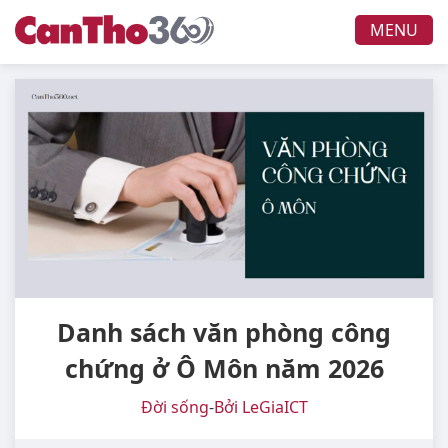
MENU
Danh sách văn phòng công
chứng ở Ô Môn năm 2026
Đời sống
-
Bởi LeGiaICT