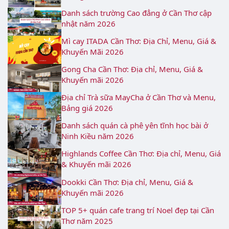
Danh sách trường Cao đẳng ở Cần Thơ cập
nhật năm 2026
Mì cay ITADA Cần Thơ: Địa Chỉ, Menu, Giá &
Khuyến Mãi 2026
Gong Cha Cần Thơ: Địa chỉ, Menu, Giá &
Khuyến mãi 2026
Địa chỉ Trà sữa MayCha ở Cần Thơ và Menu,
Bảng giá 2026
Danh sách quán cà phê yên tĩnh học bài ở
Ninh Kiều năm 2026
Highlands Coffee Cần Thơ: Địa chỉ, Menu, Giá
& Khuyến mãi 2026
Dookki Cần Thơ: Địa chỉ, Menu, Giá &
Khuyến mãi 2026
TOP 5+ quán cafe trang trí Noel đẹp tại Cần
Thơ năm 2025