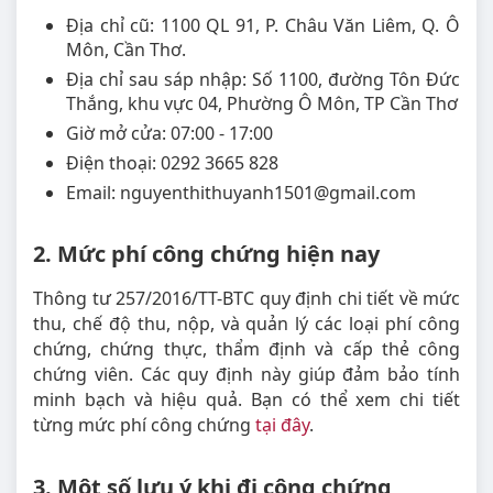
Địa chỉ cũ: 1100 QL 91, P. Châu Văn Liêm, Q. Ô
Môn, Cần Thơ.
Địa chỉ sau sáp nhập: Số 1100, đường Tôn Đức
Thắng, khu vực 04, Phường Ô Môn, TP Cần Thơ
Giờ mở cửa: 07:00 - 17:00
Điện thoại: 0292 3665 828
Email: nguyenthithuyanh1501@gmail.com
2. Mức phí công chứng hiện nay
Thông tư 257/2016/TT-BTC quy định chi tiết về mức
thu, chế độ thu, nộp, và quản lý các loại phí công
chứng, chứng thực, thẩm định và cấp thẻ công
chứng viên. Các quy định này giúp đảm bảo tính
minh bạch và hiệu quả. Bạn có thể xem chi tiết
từng mức phí công chứng
tại đây
.
3. Một số lưu ý khi đi công chứng