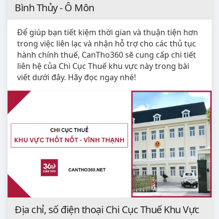
Bình Thủy - Ô Môn
Để giúp bạn tiết kiệm thời gian và thuận tiện hơn
trong việc liên lạc và nhận hỗ trợ cho các thủ tục
hành chính thuế, CanTho360 sẽ cung cấp chi tiết
liên hệ của Chi Cục Thuế khu vực này trong bài
viết dưới đây. Hãy đọc ngay nhé!
Địa chỉ, số điện thoại Chi Cục Thuế Khu Vực