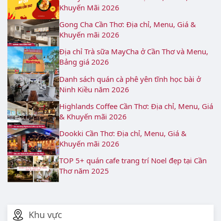
Khuyến Mãi 2026
Gong Cha Cần Thơ: Địa chỉ, Menu, Giá &
Khuyến mãi 2026
Địa chỉ Trà sữa MayCha ở Cần Thơ và Menu,
Bảng giá 2026
Danh sách quán cà phê yên tĩnh học bài ở
Ninh Kiều năm 2026
Highlands Coffee Cần Thơ: Địa chỉ, Menu, Giá
& Khuyến mãi 2026
Dookki Cần Thơ: Địa chỉ, Menu, Giá &
Khuyến mãi 2026
TOP 5+ quán cafe trang trí Noel đẹp tại Cần
Thơ năm 2025
Khu vực