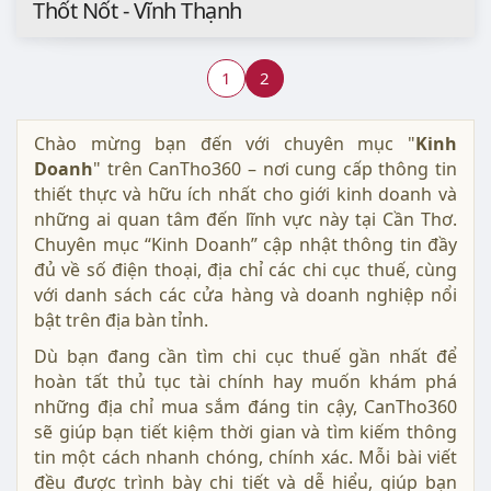
Thốt Nốt - Vĩnh Thạnh
1
2
Chào mừng bạn đến với chuyên mục "
Kinh
Doanh
" trên CanTho360 – nơi cung cấp thông tin
thiết thực và hữu ích nhất cho giới kinh doanh và
những ai quan tâm đến lĩnh vực này tại Cần Thơ.
Chuyên mục “Kinh Doanh” cập nhật thông tin đầy
đủ về số điện thoại, địa chỉ các chi cục thuế, cùng
với danh sách các cửa hàng và doanh nghiệp nổi
bật trên địa bàn tỉnh.
Dù bạn đang cần tìm chi cục thuế gần nhất để
hoàn tất thủ tục tài chính hay muốn khám phá
những địa chỉ mua sắm đáng tin cậy, CanTho360
sẽ giúp bạn tiết kiệm thời gian và tìm kiếm thông
tin một cách nhanh chóng, chính xác. Mỗi bài viết
đều được trình bày chi tiết và dễ hiểu, giúp bạn