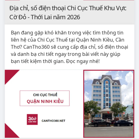
Địa chỉ, số điện thoại Chi Cục Thuế Khu Vực
Cờ Đỏ - Thới Lai năm 2026
Bạn đang gặp khó khăn trong việc tìm thông tin
liên hệ của Chi Cục Thuế tại Quận Ninh Kiều, Cần
Thơ? CanTho360 sẽ cung cấp địa chỉ, số điện thoại
và danh bạ chi tiết ngay trong bài viết này giúp
bạn tiết kiệm thời gian. Đọc ngay nhé!