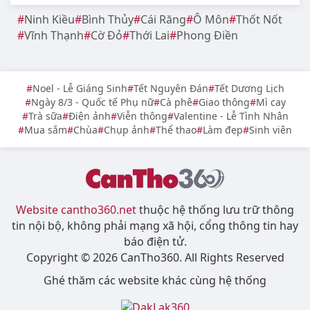
Ninh Kiều
Bình Thủy
Cái Răng
Ô Môn
Thốt Nốt
Vĩnh Thạnh
Cờ Đỏ
Thới Lai
Phong Điền
Noel - Lễ Giáng Sinh
Tết Nguyên Đán
Tết Dương Lịch
Ngày 8/3 - Quốc tế Phụ nữ
Cà phê
Giao thông
Mì cay
Trà sữa
Điện ảnh
Viễn thông
Valentine - Lễ Tình Nhân
Mua sắm
Chùa
Chụp ảnh
Thể thao
Làm đẹp
Sinh viên
Website cantho360.net
thuộc hệ thống lưu trữ thông
tin nội bộ, không phải mạng xã hội, cổng thông tin hay
báo điện tử.
Copyright © 2026 CanTho360. All Rights Reserved
Ghé thăm các website khác cùng hệ thống