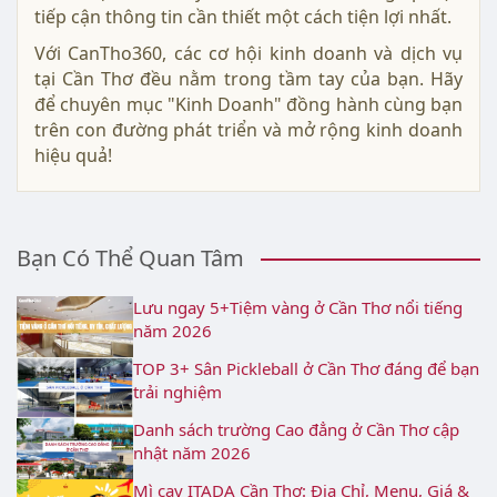
tiếp cận thông tin cần thiết một cách tiện lợi nhất.
Với CanTho360, các cơ hội kinh doanh và dịch vụ
tại Cần Thơ đều nằm trong tầm tay của bạn. Hãy
để chuyên mục "Kinh Doanh" đồng hành cùng bạn
trên con đường phát triển và mở rộng kinh doanh
hiệu quả!
Bạn Có Thể Quan Tâm
Lưu ngay 5+Tiệm vàng ở Cần Thơ nổi tiếng
năm 2026
TOP 3+ Sân Pickleball ở Cần Thơ đáng để bạn
trải nghiệm
Danh sách trường Cao đẳng ở Cần Thơ cập
nhật năm 2026
Mì cay ITADA Cần Thơ: Địa Chỉ, Menu, Giá &