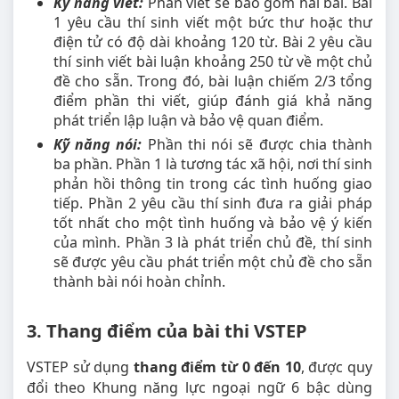
Kỹ năng viết:
Phần viết sẽ bao gồm hai bài. Bài
1 yêu cầu thí sinh viết một bức thư hoặc thư
điện tử có độ dài khoảng 120 từ. Bài 2 yêu cầu
thí sinh viết bài luận khoảng 250 từ về một chủ
đề cho sẵn. Trong đó, bài luận chiếm 2/3 tổng
điểm phần thi viết, giúp đánh giá khả năng
phát triển lập luận và bảo vệ quan điểm.
Kỹ năng nói:
Phần thi nói sẽ được chia thành
ba phần. Phần 1 là tương tác xã hội, nơi thí sinh
phản hồi thông tin trong các tình huống giao
tiếp. Phần 2 yêu cầu thí sinh đưa ra giải pháp
tốt nhất cho một tình huống và bảo vệ ý kiến
của mình. Phần 3 là phát triển chủ đề, thí sinh
sẽ được yêu cầu phát triển một chủ đề cho sẵn
thành bài nói hoàn chỉnh.
3. Thang điểm của bài thi VSTEP
VSTEP sử dụng
thang điểm từ 0 đến 10
, được quy
đổi theo Khung năng lực ngoại ngữ 6 bậc dùng