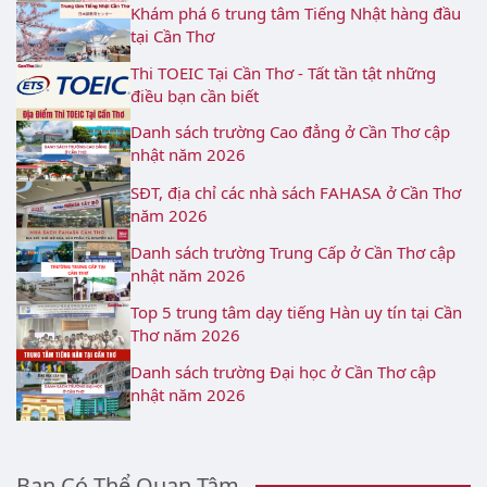
Khám phá 6 trung tâm Tiếng Nhật hàng đầu
tại Cần Thơ
Thi TOEIC Tại Cần Thơ - Tất tần tật những
điều bạn cần biết
Danh sách trường Cao đẳng ở Cần Thơ cập
nhật năm 2026
SĐT, địa chỉ các nhà sách FAHASA ở Cần Thơ
năm 2026
Danh sách trường Trung Cấp ở Cần Thơ cập
nhật năm 2026
Top 5 trung tâm dạy tiếng Hàn uy tín tại Cần
Thơ năm 2026
Danh sách trường Đại học ở Cần Thơ cập
nhật năm 2026
Bạn Có Thể Quan Tâm