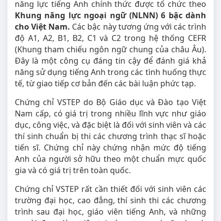
năng lực tiếng Anh chính thức được tổ chức theo
Khung năng lực ngoại ngữ (NLNN) 6 bậc dành
cho Việt Nam.
Các bậc này tương ứng với các trình
độ A1, A2, B1, B2, C1 và C2 trong hệ thống CEFR
(Khung tham chiếu ngôn ngữ chung của châu Âu).
Đây là một công cụ đáng tin cậy để đánh giá khả
năng sử dụng tiếng Anh trong các tình huống thực
tế, từ giao tiếp cơ bản đến các bài luận phức tạp.
Chứng chỉ VSTEP do Bộ Giáo dục và Đào tạo Việt
Nam cấp, có giá trị trong nhiều lĩnh vực như giáo
dục, công việc, và đặc biệt là đối với sinh viên và các
thí sinh chuẩn bị thi các chương trình thạc sĩ hoặc
tiến sĩ. Chứng chỉ này chứng nhận mức độ tiếng
Anh của người sở hữu theo một chuẩn mực quốc
gia và có giá trị trên toàn quốc.
Chứng chỉ VSTEP rất cần thiết đối với sinh viên các
trường đại học, cao đẳng, thí sinh thi các chương
trình sau đại học, giáo viên tiếng Anh, và những