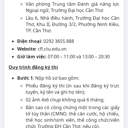
Văn phòng Trung tâm Đánh giá năng lực
Ngoại ngữ, Trường Đại học Cần Thơ
Lầu 6, Nhà điều hành, Trường Đại học Cần
Thơ, Khu II, Đường 3/2, Phường Ninh Kiều,
TP. Cần Thơ.
Điện thoại
: 0292 3655 888
Website:
cfl.ctu.edu.vn
Giờ làm việc:
07:00 – 11:00 và 13:00 – 20:30
Quy trình đăng ký thi
Bước 1
: Nộp hồ sơ bao gồm:
Phiếu đăng ký thi (in sau khi đăng ký trực
tuyến, ký tên và ghi họ tên);
02 ảnh 4x6 chụp không quá 6 tháng;
Bản sao có công chứng một trong các giấy
tờ tùy thân (CMND, thẻ căn cước, hộ chiếu,
thẻ học sinh/sinh viên, thẻ công chức/viên
chức Trường ĐH Cần Thơ, nếu có).