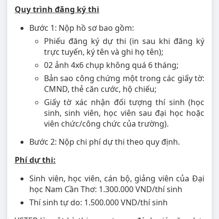
Quy trình đăng ký thi
Bước 1: Nộp hồ sơ bao gồm:
Phiếu đăng ký dự thi (in sau khi đăng ký
trực tuyến, ký tên và ghi họ tên);
02 ảnh 4x6 chụp không quá 6 tháng;
Bản sao công chứng một trong các giấy tờ:
CMND, thẻ căn cước, hộ chiếu;
Giấy tờ xác nhận đối tượng thí sinh (học
sinh, sinh viên, học viên sau đại học hoặc
viên chức/công chức của trường).
Bước 2: Nộp chi phí dự thi theo quy định.
Phí dự thi:
Sinh viên, học viên, cán bộ, giảng viên của Đại
học Nam Cần Thơ: 1.300.000 VND/thí sinh
Thí sinh tự do: 1.500.000 VND/thí sinh