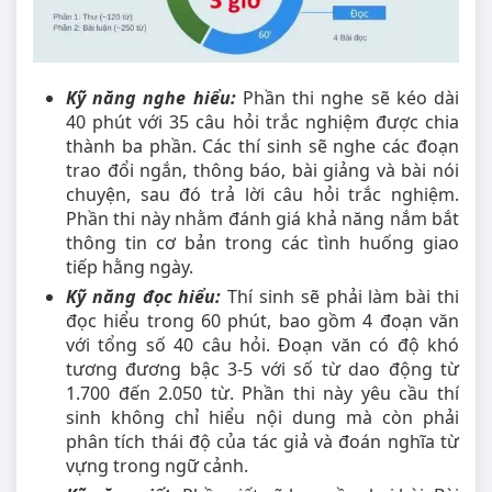
Kỹ năng nghe hiểu:
Phần thi nghe sẽ kéo dài
40 phút với 35 câu hỏi trắc nghiệm được chia
thành ba phần. Các thí sinh sẽ nghe các đoạn
trao đổi ngắn, thông báo, bài giảng và bài nói
chuyện, sau đó trả lời câu hỏi trắc nghiệm.
Phần thi này nhằm đánh giá khả năng nắm bắt
thông tin cơ bản trong các tình huống giao
tiếp hằng ngày.
Kỹ năng đọc hiểu:
Thí sinh sẽ phải làm bài thi
đọc hiểu trong 60 phút, bao gồm 4 đoạn văn
với tổng số 40 câu hỏi. Đoạn văn có độ khó
tương đương bậc 3-5 với số từ dao động từ
1.700 đến 2.050 từ. Phần thi này yêu cầu thí
sinh không chỉ hiểu nội dung mà còn phải
phân tích thái độ của tác giả và đoán nghĩa từ
vựng trong ngữ cảnh.