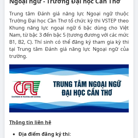
Ngoại ngữ - Trường Đại học Cần Thơ
Trung tâm Đánh giá năng lực Ngoại ngữ thuộc
Trường Đại học Cần Thơ tổ chức kỳ thi VSTEP theo
Khung năng lực ngoại ngữ 6 bậc dùng cho Việt
Nam, từ bậc 3 đến bậc 5 (tương đương với các mức
B1, B2, C). Thí sinh có thể đăng ký tham gia kỳ thi
tại Trung tâm Đánh giá năng lực Ngoại ngữ của
trường.
Thông tin liên hệ
Địa điểm đăng ký thi
: