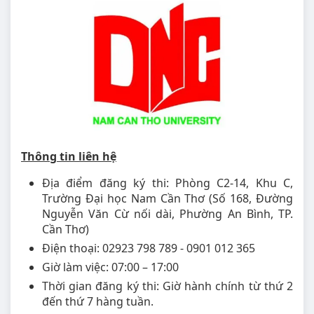
Thông tin liên hệ
Địa điểm đăng ký thi: Phòng C2-14, Khu C,
Trường Đại học Nam Cần Thơ (Số 168, Đường
Nguyễn Văn Cừ nối dài, Phường An Bình, TP.
Cần Thơ)
Điện thoại: 02923 798 789 - 0901 012 365
Giờ làm việc: 07:00 – 17:00
Thời gian đăng ký thi: Giờ hành chính từ thứ 2
đến thứ 7 hàng tuần.