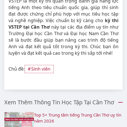
VSTEP là một kỳ thi quan trọng đánh giá năng lực
tiếng Anh theo tiêu chuẩn quốc gia, giúp thí sinh
đạt được chứng chỉ phù hợp với mục tiêu học tập
và nghề nghiệp. Việc chuẩn bị kỹ càng cho
kỳ thi
VSTEP tại Cần Thơ
này tại các địa điểm uy tín như
Trường Đại học Cần Thơ và Đại học Nam Cần Thơ
sẽ là bước đầu giúp bạn nâng cao trình độ tiếng
Anh và đạt kết quả tốt trong kỳ thi. Chúc bạn ôn
luyện và đạt kết quả cao trong kỳ thi sắp tới nhé!
Chủ đề:
Sinh viên
Xem Thêm Thông Tin Học Tập Tại Cần Thơ
Top 5+ Trung tâm tiếng Trung Cần Thơ uy tín
năm 2026