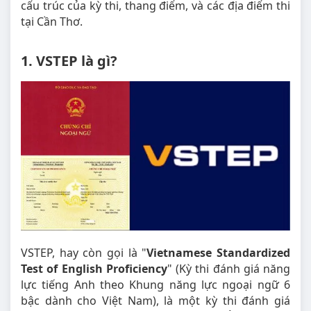
cấu trúc của kỳ thi, thang điểm, và các địa điểm thi
tại Cần Thơ.
1. VSTEP là gì?
VSTEP, hay còn gọi là "
Vietnamese Standardized
Test of English Proficiency
" (Kỳ thi đánh giá năng
lực tiếng Anh theo Khung năng lực ngoại ngữ 6
bậc dành cho Việt Nam), là một kỳ thi đánh giá