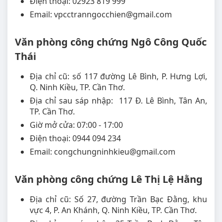
Điện thoại: 02923 819 999
Email: vpcctranngocchien@gmail.com
Văn phòng công chứng Ngô Công Quốc
Thái
Địa chỉ cũ: số 117 đường Lê Bình, P. Hưng Lợi,
Q. Ninh Kiều, TP. Cần Thơ.
Địa chỉ sau sáp nhập: 117 Đ. Lê Bình, Tân An,
TP. Cần Thơ.
Giờ mở cửa: 07:00 - 17:00
Điện thoại: 0944 094 234
Email: congchungninhkieu@gmail.com
Văn phòng công chứng Lê Thị Lệ Hằng
Địa chỉ cũ: Số 27, đường Trần Bạc Đằng, khu
vực 4, P. An Khánh, Q. Ninh Kiều, TP. Cần Thơ.