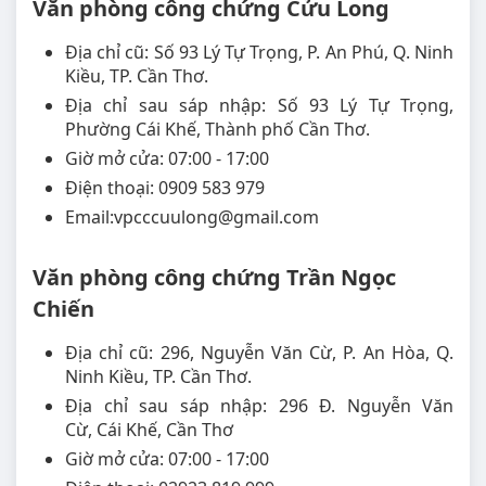
Văn phòng công chứng Cửu Long
Địa chỉ cũ: Số 93 Lý Tự Trọng, P. An Phú, Q. Ninh
Kiều, TP. Cần Thơ.
Địa chỉ sau sáp nhập: Số 93 Lý Tự Trọng,
Phường Cái Khế, Thành phố Cần Thơ.
Giờ mở cửa: 07:00 - 17:00
Điện thoại: 0909 583 979
Email:vpcccuulong@gmail.com
Văn phòng công chứng Trần Ngọc
Chiến
Địa chỉ cũ: 296, Nguyễn Văn Cừ, P. An Hòa, Q.
Ninh Kiều, TP. Cần Thơ.
Địa chỉ sau sáp nhập: 296 Đ. Nguyễn Văn
Cừ, Cái Khế, Cần Thơ
Giờ mở cửa: 07:00 - 17:00