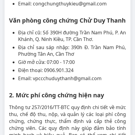
Email: congchungthuykieu@gmail.com
Văn phòng công chứng Chử Duy Thanh
Địa chỉ cũ: Số 390H đường Trần Nam Phú, P. An
Khánh, Q. Ninh Kiều, TP. Cần Thơ.
Địa chỉ sau sáp nhập: 390h Đ. Trần Nam Phú,
Phường Tân An, Cần Thơ
Giờ mở cửa: 07:00 - 17:00
Điện thoại: 0906.901.324
Email: vpccchuduythanh@gmail.com
2. Mức phí công chứng hiện nay
Thông tư 257/2016/TT-BTC quy định chi tiết về mức
thu, chế độ thu, nộp, và quản lý các loại phí công
chứng, chứng thực, thẩm định và cấp thẻ công
chứng viên. Các quy định này giúp đảm bảo tính