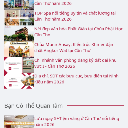
Cần Thơ năm 2026
TOP Spa nổi tiếng uy tín và chất lượng tại
Cần Thơ năm 2026
Nét đẹp văn hóa Phật Giáo tại Chùa Phật Học
Cần Thơ
Chùa Munir Ansay: Kiến trúc Khmer đậm
chất Angkor Wat tại Cần Thơ
Chi nhánh văn phòng đăng ký đất đai khu
vực I - Cần Thơ 2026
Địa chỉ, SĐT các bưu cục, bưu điện tại Ninh
Kiều năm 2026
Bạn Có Thể Quan Tâm
Lưu ngay 5+Tiệm vàng ở Cần Thơ nổi tiếng
năm 2026