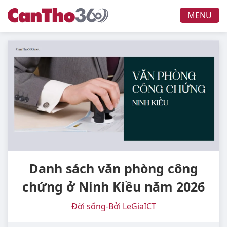
MENU
Danh sách văn phòng công
chứng ở Ninh Kiều năm 2026
Đời sống
-
Bởi LeGiaICT