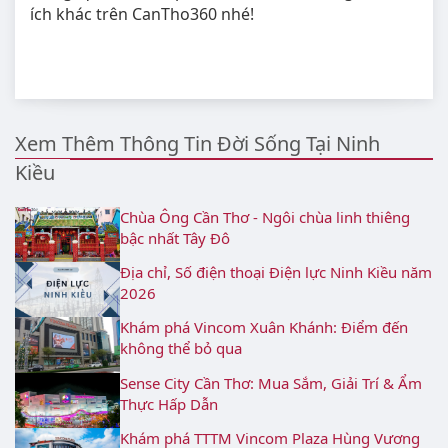
ích khác trên CanTho360 nhé!
Xem Thêm Thông Tin Đời Sống Tại Ninh
Kiều
Chùa Ông Cần Thơ - Ngôi chùa linh thiêng
bậc nhất Tây Đô
Địa chỉ, Số điện thoại Điện lực Ninh Kiều năm
2026
Khám phá Vincom Xuân Khánh: Điểm đến
không thể bỏ qua
Sense City Cần Thơ: Mua Sắm, Giải Trí & Ẩm
Thực Hấp Dẫn
Khám phá TTTM Vincom Plaza Hùng Vương