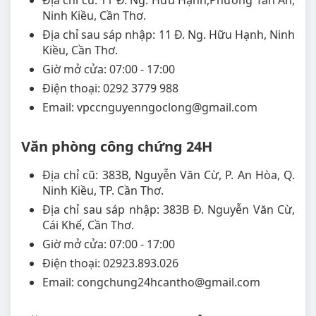
Địa chỉ cũ: 11 Đ. Ng. Hữu Hạnh,Phường Tân An,
Ninh Kiều, Cần Thơ.
Địa chỉ sau sáp nhập: 11 Đ. Ng. Hữu Hạnh, Ninh
Kiều, Cần Thơ.
Giờ mở cửa: 07:00 - 17:00
Điện thoại: 0292 3779 988
Email: vpccnguyenngoclong@gmail.com
Văn phòng công chứng 24H
Địa chỉ cũ: 383B, Nguyễn Văn Cừ, P. An Hòa, Q.
Ninh Kiều, TP. Cần Thơ.
Địa chỉ sau sáp nhập: 383B Đ. Nguyễn Văn Cừ,
Cái Khế, Cần Thơ.
Giờ mở cửa: 07:00 - 17:00
Điện thoại: 02923.893.026
Email: congchung24hcantho@gmail.com