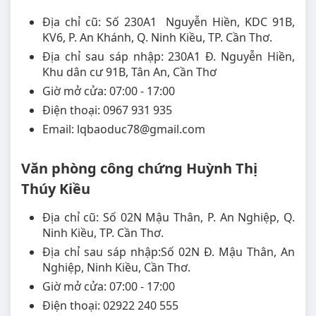
Địa chỉ cũ: Số 230A1 Nguyễn Hiền, KDC 91B,
KV6, P. An Khánh, Q. Ninh Kiều, TP. Cần Thơ.
Địa chỉ sau sáp nhập: 230A1 Đ. Nguyễn Hiền,
Khu dân cư 91B, Tân An, Cần Thơ
Giờ mở cửa: 07:00 - 17:00
Điện thoại: 0967 931 935
Email: lqbaoduc78@gmail.com
Văn phòng công chứng Huỳnh Thị
Thúy Kiều
Địa chỉ cũ: Số 02N Mậu Thân, P. An Nghiệp, Q.
Ninh Kiều, TP. Cần Thơ.
Địa chỉ sau sáp nhập:Số 02N Đ. Mậu Thân, An
Nghiệp, Ninh Kiều, Cần Thơ.
Giờ mở cửa: 07:00 - 17:00
Điện thoại: 02922 240 555