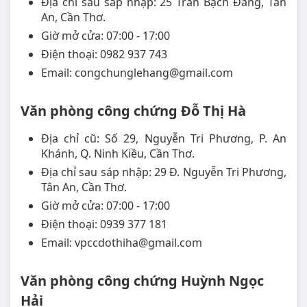
Địa chỉ sau sáp nhập: 25 Trần Bạch Đằng, Tân
An, Cần Thơ.
Giờ mở cửa: 07:00 - 17:00
Điện thoại: 0982 937 743
Email: congchunglehang@gmail.com
Văn phòng công chứng Đỗ Thị Hà
Địa chỉ cũ: Số 29, Nguyễn Tri Phương, P. An
Khánh, Q. Ninh Kiều, Cần Thơ.
Địa chỉ sau sáp nhập: 29 Đ. Nguyễn Tri Phương,
Tân An, Cần Thơ.
Giờ mở cửa: 07:00 - 17:00
Điện thoại: 0939 377 181
Email: vpccdothiha@gmail.com
Văn phòng công chứng Huỳnh Ngọc
Hải