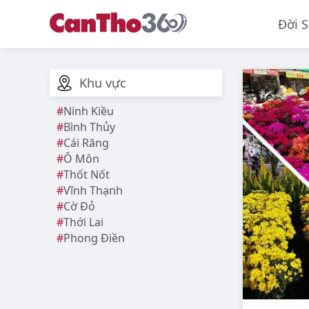
Đời 
Khu vực
Ninh Kiều
Bình Thủy
Cái Răng
Ô Môn
Thốt Nốt
Vĩnh Thạnh
Cờ Đỏ
Thới Lai
Phong Điền