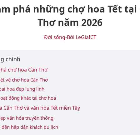
m phá những chợ hoa Tết tại
Thơ năm 2026
Đời sống
-
Bởi LeGiaICT
g chính
há chợ hoa Cần Thơ
nét về chợ hoa Cần Thơ
oại hoa đẹp lung linh
oạt động khác tại chợ hoa
 Cần Thơ và văn hóa Tết miền Tây
đẹp văn hóa truyền thống
 đến hấp dẫn khách du lịch