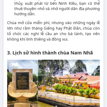
thủy, xuất phát từ bến Ninh Kiều, bạn có thể
thuê thuyền nhỏ và nhờ người dân địa phương
hướng dẫn.
Chùa mở cửa miễn phí, nhưng vào những ngày lễ
lớn như rằm tháng Giêng hay Phật Đản, chùa còn
tổ chức các nghi lễ cầu an cho bá tánh, tạo nên
không khí linh thiêng và đông vui.
3. Lịch sử hình thành chùa Nam Nhã