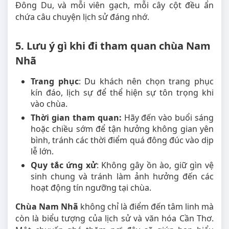
Đông Du, và mỗi viên gạch, mỗi cây cột đều ẩn
chứa câu chuyện lịch sử đáng nhớ.
5. Lưu ý gì khi đi tham quan chùa Nam
Nhã
Trang phục
: Du khách nên chọn trang phục
kín đáo, lịch sự để thể hiện sự tôn trọng khi
vào chùa.
Thời gian tham quan:
Hãy đến vào buổi sáng
hoặc chiều sớm để tận hưởng không gian yên
bình, tránh các thời điểm quá đông đúc vào dịp
lễ lớn.
Quy tắc ứng xử
: Không gây ồn ào, giữ gìn vệ
sinh chung và tránh làm ảnh hưởng đến các
hoạt động tín ngưỡng tại chùa.
Chùa Nam Nhã
không chỉ là điểm đến tâm linh mà
còn là biểu tượng của lịch sử và văn hóa Cần Thơ.