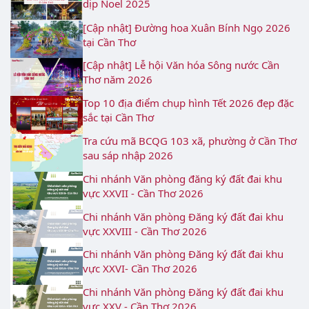
dịp Noel 2025
[Cập nhật] Đường hoa Xuân Bính Ngọ 2026
tại Cần Thơ
[Cập nhật] Lễ hội Văn hóa Sông nước Cần
Thơ năm 2026
Top 10 địa điểm chụp hình Tết 2026 đẹp đặc
sắc tại Cần Thơ
Tra cứu mã BCQG 103 xã, phường ở Cần Thơ
sau sáp nhập 2026
Chi nhánh Văn phòng đăng ký đất đai khu
vực XXVII - Cần Thơ 2026
Chi nhánh Văn phòng Đăng ký đất đai khu
vực XXVIII - Cần Thơ 2026
Chi nhánh Văn phòng Đăng ký đất đai khu
vực XXVI- Cần Thơ 2026
Chi nhánh Văn phòng Đăng ký đất đai khu
vực XXV - Cần Thơ 2026