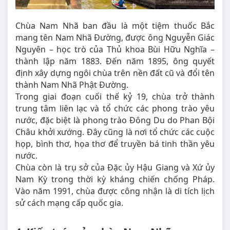
Chùa Nam Nhã ban đầu là một tiệm thuốc Bắc
mang tên Nam Nhã Đường, được ông Nguyễn Giác
Nguyên – học trò của Thủ khoa Bùi Hữu Nghĩa –
thành lập năm 1883. Đến năm 1895, ông quyết
định xây dựng ngôi chùa trên nền đất cũ và đổi tên
thành Nam Nhã Phật Đường.
Trong giai đoạn cuối thế kỷ 19, chùa trở thành
trung tâm liên lạc và tổ chức các phong trào yêu
nước, đặc biệt là phong trào Đông Du do Phan Bội
Châu khởi xướng. Đây cũng là nơi tổ chức các cuộc
họp, bình thơ, họa thơ để truyền bá tinh thần yêu
nước.
Chùa còn là trụ sở của Đặc ủy Hậu Giang và Xứ ủy
Nam Kỳ trong thời kỳ kháng chiến chống Pháp.
Vào năm 1991, chùa được công nhận là di tích lịch
sử cách mạng cấp quốc gia.