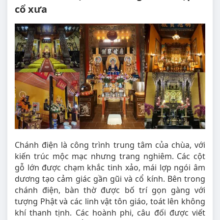
cổ xưa
Chánh điện là công trình trung tâm của chùa, với
kiến trúc mộc mạc nhưng trang nghiêm. Các cột
gỗ lớn được chạm khắc tinh xảo, mái lợp ngói âm
dương tạo cảm giác gần gũi và cổ kính. Bên trong
chánh điện, bàn thờ được bố trí gọn gàng với
tượng Phật và các linh vật tôn giáo, toát lên không
khí thanh tịnh. Các hoành phi, câu đối được viết