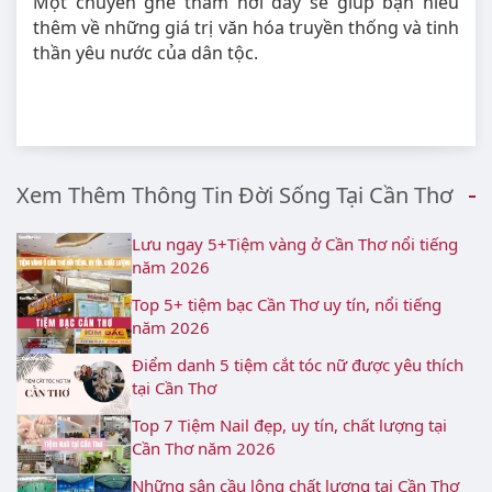
Một chuyến ghé thăm nơi đây sẽ giúp bạn hiểu
thêm về những giá trị văn hóa truyền thống và tinh
thần yêu nước của dân tộc.
Xem Thêm Thông Tin Đời Sống Tại Cần Thơ
Lưu ngay 5+Tiệm vàng ở Cần Thơ nổi tiếng
năm 2026
Top 5+ tiệm bạc Cần Thơ uy tín, nổi tiếng
năm 2026
Điểm danh 5 tiệm cắt tóc nữ được yêu thích
tại Cần Thơ
Top 7 Tiệm Nail đẹp, uy tín, chất lượng tại
Cần Thơ năm 2026
Những sân cầu lông chất lượng tại Cần Thơ