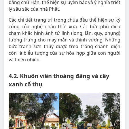
bằng chữ Hán, thể hiện sự uyên bác và ý nghĩa triết
lý sâu sắc của nhà Phật.
Các chi tiết trang trí trong chùa đều thể hiện sự kỳ
công của nghệ nhân thời xưa. Các bức phù điêu
chạm khắc hình ảnh tứ linh (long, lân, quy, phụng)
tượng trưng cho may mắn và thịnh vượng. Những
bức tranh sơn thủy được treo trong chánh điện
còn là biểu tượng của sự hòa hợp giữa con người
và thiên nhiên.
4.2. Khuôn viên thoáng đãng và cây
xanh cổ thụ