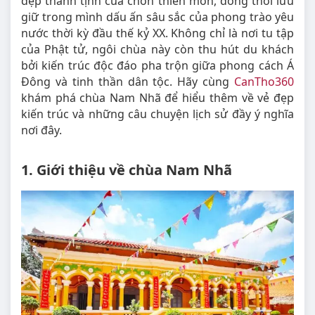
đẹp thanh tịnh của chốn thiền môn, đồng thời lưu
giữ trong mình dấu ấn sâu sắc của phong trào yêu
nước thời kỳ đầu thế kỷ XX. Không chỉ là nơi tu tập
của Phật tử, ngôi chùa này còn thu hút du khách
bởi kiến trúc độc đáo pha trộn giữa phong cách Á
Đông và tinh thần dân tộc. Hãy cùng
CanTho360
khám phá chùa Nam Nhã để hiểu thêm về vẻ đẹp
kiến trúc và những câu chuyện lịch sử đầy ý nghĩa
nơi đây.
1. Giới thiệu về chùa Nam Nhã