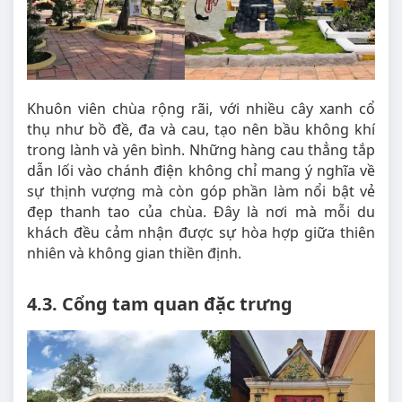
Khuôn viên chùa rộng rãi, với nhiều cây xanh cổ
thụ như bồ đề, đa và cau, tạo nên bầu không khí
trong lành và yên bình. Những hàng cau thẳng tắp
dẫn lối vào chánh điện không chỉ mang ý nghĩa về
sự thịnh vượng mà còn góp phần làm nổi bật vẻ
đẹp thanh tao của chùa. Đây là nơi mà mỗi du
khách đều cảm nhận được sự hòa hợp giữa thiên
nhiên và không gian thiền định.
4.3. Cổng tam quan đặc trưng