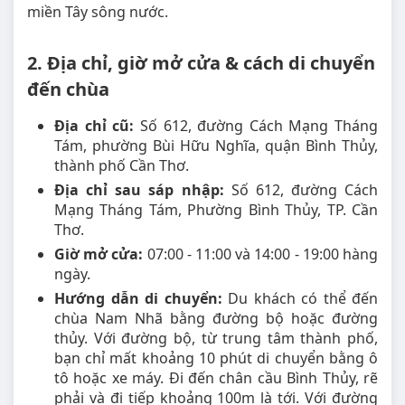
miền Tây sông nước.
2. Địa chỉ, giờ mở cửa & cách di chuyển
đến chùa
Địa chỉ cũ:
Số 612, đường Cách Mạng Tháng
Tám, phường Bùi Hữu Nghĩa, quận Bình Thủy,
thành phố Cần Thơ.
Địa chỉ sau sáp nhập:
Số 612, đường Cách
Mạng Tháng Tám, Phường Bình Thủy, TP. Cần
Thơ.
Giờ mở cửa:
07:00 - 11:00 và 14:00 - 19:00 hàng
ngày.
Hướng dẫn di chuyển:
Du khách có thể đến
chùa Nam Nhã bằng đường bộ hoặc đường
thủy. Với đường bộ, từ trung tâm thành phố,
bạn chỉ mất khoảng 10 phút di chuyển bằng ô
tô hoặc xe máy. Đi đến chân cầu Bình Thủy, rẽ
phải và đi tiếp khoảng 100m là tới. Với đường