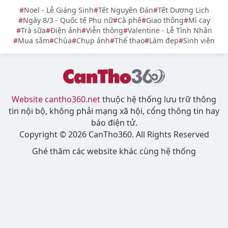
Noel - Lễ Giáng Sinh
Tết Nguyên Đán
Tết Dương Lịch
Ngày 8/3 - Quốc tế Phụ nữ
Cà phê
Giao thông
Mì cay
Trà sữa
Điện ảnh
Viễn thông
Valentine - Lễ Tình Nhân
Mua sắm
Chùa
Chụp ảnh
Thể thao
Làm đẹp
Sinh viên
Website cantho360.net
thuộc hệ thống lưu trữ thông
tin nội bộ, không phải mạng xã hội, cổng thông tin hay
báo điện tử.
Copyright © 2026 CanTho360. All Rights Reserved
Ghé thăm các website khác cùng hệ thống