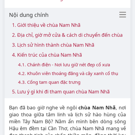
Nội dung chính
1. Giới thiệu về chùa Nam Nhã
2. Địa chỉ, giờ mở cửa & cách di chuyển đến chùa
3. Lịch sử hình thành chùa Nam Nhã
4. Kiến trúc của chùa Nam Nhã
4.1. Chánh điện - Nơi lưu giữ nét đẹp cổ xưa
4.2. Khuôn viên thoáng đãng và cây xanh cổ thụ
4.3. Cổng tam quan đặc trưng
5. Lưu ý gì khi đi tham quan chùa Nam Nhã
Bạn đã bao giờ nghe về ngôi
chùa Nam Nhã
, nơi
giao thoa giữa tâm linh và lịch sử hào hùng của
miền Tây Nam Bộ? Nằm ẩn mình bên dòng sông
Hậu êm đềm tại Cần Thơ, chùa Nam Nhã mang vẻ