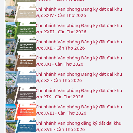
Chi nhánh Văn phòng Đăng ký đất đai khu
vực XXIV - Cần Thơ 2026
​Chi nhánh Văn phòng Đăng ký đất đai khu
vực XXIII - Cần Thơ 2026
Chi nhánh Văn phòng Đăng ký đất đai khu
vực XXII - Cần Thơ 2026
Chi nhánh Văn phòng Đăng ký đất đai khu
vực XXI - Cần Thơ 2026
Chi nhánh Văn phòng Đăng ký đất đai khu
vực XX - Cần Thơ 2026
Chi nhánh Văn phòng Đăng ký đất đai khu
vực XIX - Cần Thơ 2026
Chi nhánh Văn phòng Đăng ký đất đai khu
vực XVIII - Cần Thơ 2026
Chi nhánh Văn phòng đăng ký đất đai khu
vực XVII - Cần Thơ 2026