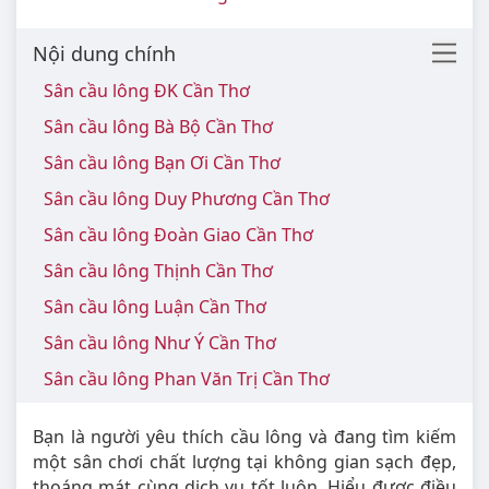
Nội dung chính
Sân cầu lông ĐK Cần Thơ
Sân cầu lông Bà Bộ Cần Thơ
Sân cầu lông Bạn Ơi Cần Thơ
Sân cầu lông Duy Phương Cần Thơ
Sân cầu lông Đoàn Giao Cần Thơ
Sân cầu lông Thịnh Cần Thơ
Sân cầu lông Luận Cần Thơ
Sân cầu lông Như Ý Cần Thơ
Sân cầu lông Phan Văn Trị Cần Thơ
Bạn là người yêu thích cầu lông và đang tìm kiếm
một sân chơi chất lượng tại không gian sạch đẹp,
thoáng mát cùng dịch vụ tốt luôn. Hiểu được điều