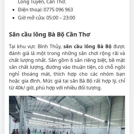
Long Tuyền, Cần Thơ.
Điện thoại: 0775 096 963
Giờ mở cửa: 05:00 – 23:00
Sân cầu lông Bà Bộ Cần Thơ
Tại khu vực Bình Thủy,
sân cầu lông Bà Bộ
được
đánh giá là một trong những sân chơi rộng rãi và
chất lượng nhất. Sân gồm 6 sân riêng biệt, bề mặt
sân chất lượng, đường vào thuận tiện, có chỗ ngồi
nghỉ thoáng mát, thích hợp cho các nhóm bạn
hoặc gia đình. Mức giá tại sân Bà Bộ rất hợp lý, chỉ
từ 40k/ giờ, phù hợp với nhiều đối tượng.