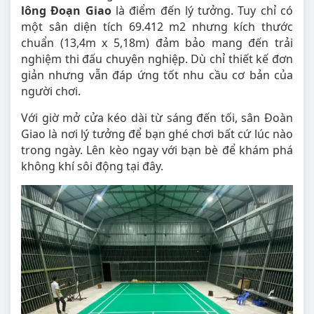
lông Đoạn Giao
là điểm đến lý tưởng. Tuy chỉ có
một sân diện tích 69.412 m2 nhưng kích thước
chuẩn (13,4m x 5,18m) đảm bảo mang đến trải
nghiệm thi đấu chuyên nghiệp. Dù chỉ thiết kế đơn
giản nhưng vẫn đáp ứng tốt nhu cầu cơ bản của
người chơi.
Với giờ mở cửa kéo dài từ sáng đến tối, sân Đoàn
Giao là nơi lý tưởng để bạn ghé chơi bất cứ lúc nào
trong ngày. Lên kèo ngay với bạn bè để khám phá
không khí sôi động tại đây.