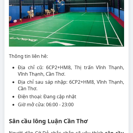
Thông tin liên hê:
Địa chỉ cũ: 6CP2+HM8, Thị trấn Vĩnh Thạnh,
Vĩnh Thạnh, Cần Thơ.
Địa chỉ sau sáp nhập: 6CP2+HM8, Vĩnh Thạnh,
Cần Thơ.
Điện thoại: Đang cập nhật
Giờ mở cửa: 06:00 - 23:00
Sân cầu lông Luận Cần Thơ