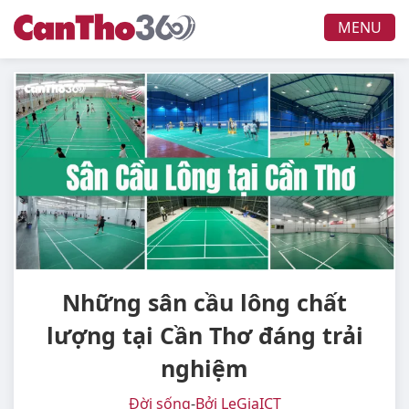
MENU
Những sân cầu lông chất
lượng tại Cần Thơ đáng trải
nghiệm
Đời sống
-
Bởi LeGiaICT