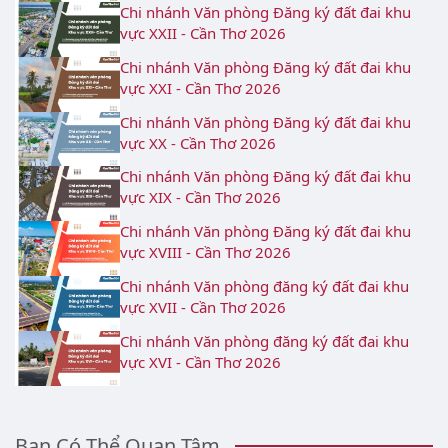
Chi nhánh Văn phòng Đăng ký đất đai khu
vực XXII - Cần Thơ 2026
Chi nhánh Văn phòng Đăng ký đất đai khu
vực XXI - Cần Thơ 2026
Chi nhánh Văn phòng Đăng ký đất đai khu
vực XX - Cần Thơ 2026
Chi nhánh Văn phòng Đăng ký đất đai khu
vực XIX - Cần Thơ 2026
Chi nhánh Văn phòng Đăng ký đất đai khu
vực XVIII - Cần Thơ 2026
Chi nhánh Văn phòng đăng ký đất đai khu
vực XVII - Cần Thơ 2026
Chi nhánh Văn phòng đăng ký đất đai khu
vực XVI - Cần Thơ 2026
Bạn Có Thể Quan Tâm