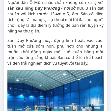
Người dân Ô Môn chắc chắn không còn xa lạ với
sân cầu lông Duy Phương
- nơi sở hữu 3 sân đạt
chuẩn với kích thước 13,4m x 5,18m. Sân có diện
tích rộng rãi mang lại sự thoải mái tối đa cho người
chơi. Đây là địa điểm lý tưởng để bạn rèn luyện kỹ
năng và thư giãn.
Sân Duy Phương hoạt động linh hoạt, vào cuối
tuần mở cửa sớm hơn, phù hợp cho những ai
muốn khởi động ngày mới cuối tuần bằng một
trận cầu lông sảng khoái. Bạn có thể lên kế hoạch
và đến trải nghiệm dịch vụ tuyệt vời tại đây.