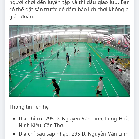
người chơi đến luyện tập và thi đấu giao lưu. Bạn
có thể đặt sân trước để đảm bảo lịch chơi không bị
gián đoán.
Thông tin liên hệ
Địa chỉ cũ: 295 Đ. Nguyễn Văn Linh, Long Hoà,
Ninh Kiều, Cần Thơ.
Địa chỉ sau sáp nhập: 295 Đ. Nguyễn Văn Linh,