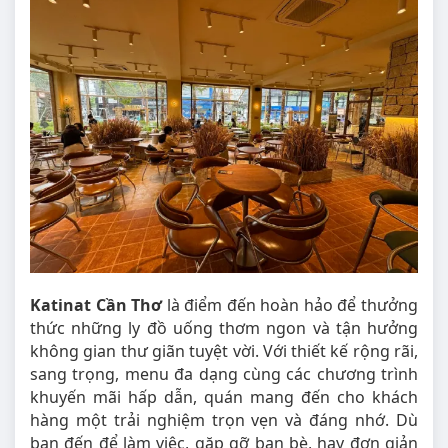
Katinat Cần Thơ
là điểm đến hoàn hảo để thưởng
thức những ly đồ uống thơm ngon và tận hưởng
không gian thư giãn tuyệt vời. Với thiết kế rộng rãi,
sang trọng, menu đa dạng cùng các chương trình
khuyến mãi hấp dẫn, quán mang đến cho khách
hàng một trải nghiệm trọn vẹn và đáng nhớ. Dù
bạn đến để làm việc, gặp gỡ bạn bè, hay đơn giản