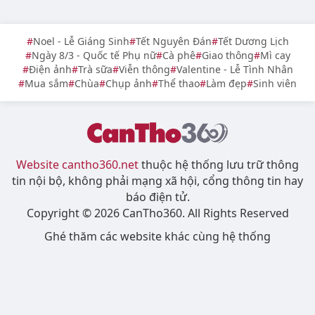
Noel - Lễ Giáng Sinh
Tết Nguyên Đán
Tết Dương Lịch
Ngày 8/3 - Quốc tế Phụ nữ
Cà phê
Giao thông
Mì cay
Điện ảnh
Trà sữa
Viễn thông
Valentine - Lễ Tình Nhân
Mua sắm
Chùa
Chụp ảnh
Thể thao
Làm đẹp
Sinh viên
Website cantho360.net
thuộc hệ thống lưu trữ thông
tin nội bộ, không phải mạng xã hội, cổng thông tin hay
báo điện tử.
Copyright © 2026 CanTho360. All Rights Reserved
Ghé thăm các website khác cùng hệ thống