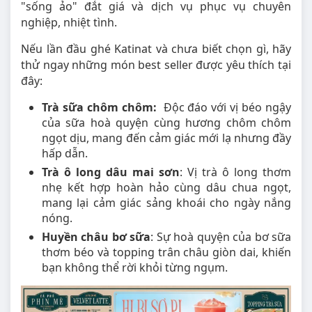
"sống ảo" đắt giá và dịch vụ phục vụ chuyên
nghiệp, nhiệt tình.
Nếu lần đầu ghé Katinat và chưa biết chọn gì, hãy
thử ngay những món best seller được yêu thích tại
đây:
Trà sữa chôm chôm:
Độc đáo với vị béo ngậy
của sữa hoà quyện cùng hương chôm chôm
ngọt dịu, mang đến cảm giác mới lạ nhưng đầy
hấp dẫn.
Trà ô long dâu mai sơn
: Vị trà ô long thơm
nhẹ kết hợp hoàn hảo cùng dâu chua ngọt,
mang lại cảm giác sảng khoái cho ngày nắng
nóng.
Huyền châu bơ sữa
: Sự hoà quyện của bơ sữa
thơm béo và topping trân châu giòn dai, khiến
bạn không thể rời khỏi từng ngụm.