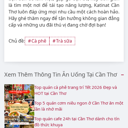
là tìm một nơi để tái tạo năng lượng, Katinat Cần
Thơ luôn đáp ứng mọi nhu cầu một cách hoàn hảo.
Hãy ghé thăm ngay để tận hưởng không gian đẳng
cấp và những ưu đãi thú vị đang chờ đợi bạn!
Chủ đề:
Cà phê
Trà sữa
Xem Thêm Thông Tin Ăn Uống Tại Cần Thơ
Top quán cà phê trang trí Tết 2026 Đẹp và
HOT tại Cần Thơ
Top 5 quán cơm niêu ngon ở Cần Thơ ăn một
lần là nhớ mãi
Top quán cafe 24h tại Cần Thơ dành cho tín
đồ thức khuya