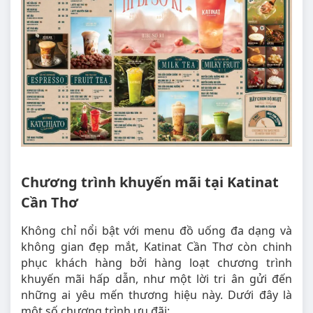
Chương trình khuyến mãi tại Katinat
Cần Thơ
Không chỉ nổi bật với menu đồ uống đa dạng và
không gian đẹp mắt, Katinat Cần Thơ còn chinh
phục khách hàng bởi hàng loạt chương trình
khuyến mãi hấp dẫn, như một lời tri ân gửi đến
những ai yêu mến thương hiệu này. Dưới đây là
một số chương trình ưu đãi: