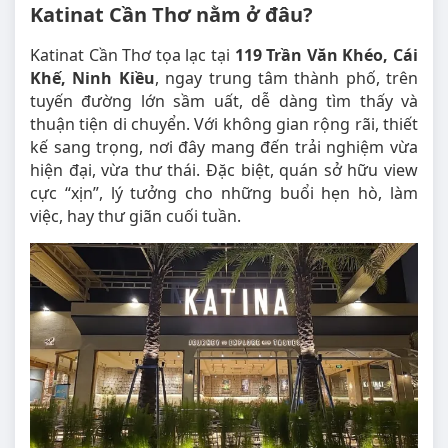
Katinat Cần Thơ nằm ở đâu?
Katinat Cần Thơ tọa lạc tại
119 Trần Văn Khéo, Cái
Khế, Ninh Kiều
, ngay trung tâm thành phố, trên
tuyến đường lớn sầm uất, dễ dàng tìm thấy và
thuận tiện di chuyển. Với không gian rộng rãi, thiết
kế sang trọng, nơi đây mang đến trải nghiệm vừa
hiện đại, vừa thư thái. Đặc biệt, quán sở hữu view
cực “xịn”, lý tưởng cho những buổi hẹn hò, làm
việc, hay thư giãn cuối tuần.