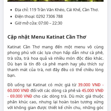
Địa chỉ: 119 Trần Văn Khéo, Cái Khế, Cần Thơ.
Điện thoại: 0292 7306 788
Giờ mở cửa: 07:00 – 22:30
Cập nhật Menu Katinat Cần Thơ
Katinat Cần Thơ mang đến một menu vô cùng
phong phú với các lựa chọn hấp dẫn như cà phê,
trà sữa, trà hoa quả và nhiều món độc đáo khác.
Dù bạn là tín đồ cà phê mạnh hay yêu thích sự
thanh mát của trà, nơi đây đều có thể chiều lòng
bạn.
Đồ uống tại Katinat có mức giá từ
39.000 VNĐ -
60.000 VNĐ
đối với các dòng cà phê và
45.000 VNĐ
- 69.000 VNĐ
cho các dòng trà. Dù mức giá thuộc
phân khúc cao, nhưng lại hoàn toàn tương xứng
với không gian được thiết kế chỉn chu, những góc