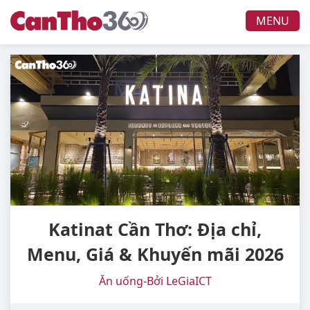
MENU
Katinat Cần Thơ: Địa chỉ,
Menu, Giá & Khuyến mãi 2026
Ăn uống
-
Bởi LeGiaICT