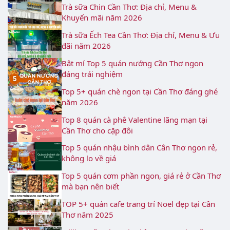
Trà sữa Chin Cần Thơ: Địa chỉ, Menu &
Khuyến mãi năm 2026
Trà sữa Ếch Tea Cần Thơ: Địa chỉ, Menu & Ưu
đãi năm 2026
Bật mí Top 5 quán nướng Cần Thơ ngon
đáng trải nghiệm
Top 5+ quán chè ngon tại Cần Thơ đáng ghé
năm 2026
Top 8 quán cà phê Valentine lãng mạn tại
Cần Thơ cho cặp đôi
Top 5 quán nhậu bình dân Cân Thơ ngon rẻ,
không lo về giá
Top 5 quán cơm phần ngon, giá rẻ ở Cần Thơ
mà bạn nên biết
TOP 5+ quán cafe trang trí Noel đẹp tại Cần
Thơ năm 2025