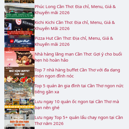
Phúc Long Cần Thơ: Địa chỉ, Menu, Giá &
Khuyến mãi 2026
Kichi Kichi Cần Thơ: Địa chỉ, Menu, Giá &
Khuyến Mãi 2026
Pizza Hut Cần Thơ: Địa chỉ, Menu, Giá &
Khuyến mãi 2026
Nhà hàng lãng mạn Cần Thơ: Gợi ý cho buổi
hẹn hò hoàn hảo
Top 7 nhà hàng buffet Cần Thơ với đa dạng
món ngon đỉnh nóc
Top 5 quán ăn gia đình tại Cần Thơ ngon nức
tiếng gần xa
Lưu ngay 10 quán ốc ngon tại Cần Thơ mà
bạn nên ghé
Lưu ngay Top 5+ quán lẩu chay ngon tại Cần
Thơ năm 2026