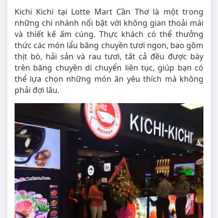
Kichi Kichi tại Lotte Mart Cần Thơ là một trong
những chi nhánh nổi bật với không gian thoải mái
và thiết kế ấm cúng. Thực khách có thể thưởng
thức các món lẩu băng chuyền tươi ngon, bao gồm
thịt bò, hải sản và rau tươi, tất cả đều được bày
trên băng chuyền di chuyển liên tục, giúp bạn có
thể lựa chọn những món ăn yêu thích mà không
phải đợi lâu.