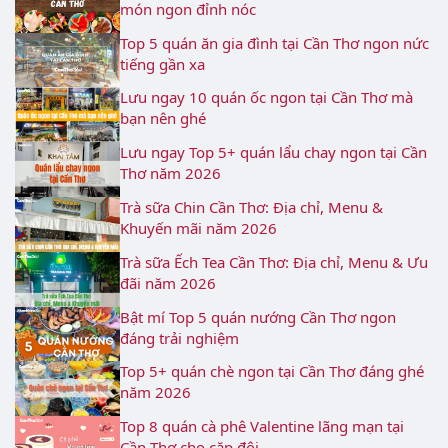
món ngon đỉnh nóc
Top 5 quán ăn gia đình tại Cần Thơ ngon nức
tiếng gần xa
Lưu ngay 10 quán ốc ngon tại Cần Thơ mà
bạn nên ghé
Lưu ngay Top 5+ quán lẩu chay ngon tại Cần
Thơ năm 2026
Trà sữa Chin Cần Thơ: Địa chỉ, Menu &
Khuyến mãi năm 2026
Trà sữa Ếch Tea Cần Thơ: Địa chỉ, Menu & Ưu
đãi năm 2026
Bật mí Top 5 quán nướng Cần Thơ ngon
đáng trải nghiệm
Top 5+ quán chè ngon tại Cần Thơ đáng ghé
năm 2026
Top 8 quán cà phê Valentine lãng mạn tại
Cần Thơ cho cặp đôi