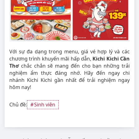
Với sự đa dạng trong menu, giá vé hợp lý và các
chương trình khuyến mãi hấp dẫn,
Kichi Kichi Cần
Thơ
chắc chắn sẽ mang đến cho bạn những trải
nghiệm ẩm thực đáng nhớ. Hãy đến ngay chi
nhánh Kichi Kichi gần nhất để trải nghiệm ngay
hôm nay!
Chủ đề:
Sinh viên