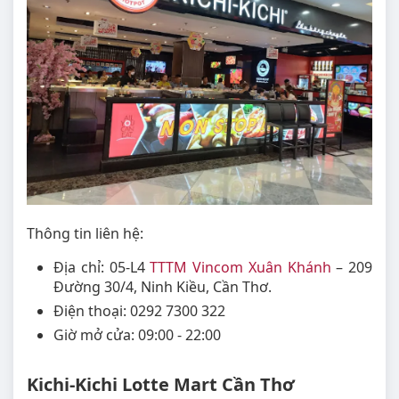
Thông tin liên hệ:
Địa chỉ: 05-L4
TTTM Vincom Xuân Khánh
– 209
Đường 30/4, Ninh Kiều, Cần Thơ.
Điện thoại: 0292 7300 322
Giờ mở cửa: 09:00 - 22:00
Kichi-Kichi Lotte Mart Cần Thơ