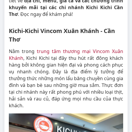
tiết về
địa chỉ, menu, giá cả và các chương trình
khuyến mãi tại các chi nhánh Kichi Kichi Cần
Thơ
. Đọc ngay để khám phá!
Kichi-Kichi Vincom Xuân Khánh - Cần
Thơ
Nằm trong
trung tâm thương mại Vincom Xuân
Khánh
, Kichi Kichi tại đây thu hút rất đông khách
hàng bởi không gian hiện đại và phong cách phục
vụ nhanh chóng. Đây là địa điểm lý tưởng để
thưởng thức những món lẩu băng chuyền cùng gia
đình và bạn bè sau những giờ mua sắm. Thực đơn
tại chi nhánh này rất phong phú với nhiều loại thịt,
hải sản và rau củ, đáp ứng mọi nhu cầu của thực
khách.