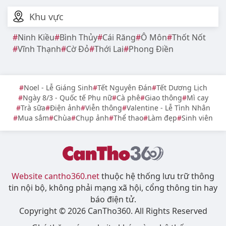
Khu vực
Ninh Kiều
Bình Thủy
Cái Răng
Ô Môn
Thốt Nốt
Vĩnh Thạnh
Cờ Đỏ
Thới Lai
Phong Điền
Noel - Lễ Giáng Sinh
Tết Nguyên Đán
Tết Dương Lịch
Ngày 8/3 - Quốc tế Phụ nữ
Cà phê
Giao thông
Mì cay
Trà sữa
Điện ảnh
Viễn thông
Valentine - Lễ Tình Nhân
Mua sắm
Chùa
Chụp ảnh
Thể thao
Làm đẹp
Sinh viên
Website cantho360.net
thuộc hệ thống lưu trữ thông
tin nội bộ, không phải mạng xã hội, cổng thông tin hay
báo điện tử.
Copyright © 2026 CanTho360. All Rights Reserved