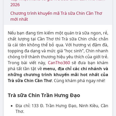
2026
Chương trình khuyến mã Trà sữa Chin Cần Thơ
mới nhất
Nếu bạn đang tìm kiếm một quán trà sữa ngon, rẻ,
chất lượng tại Cần Thơ thì Trà sữa Chin chắc chắn
là cái tên không thể bỏ qua. Với hương vị đậm đà,
topping đa dạng và mức giá “học sinh”, Chin nhanh
chóng trở thành thương hiệu yêu thích của giới trẻ.
Trong bài viết này,
CanTho360
sẽ đưa bạn khám
phá tất tần tật về
menu, địa chỉ các chi nhánh và
những chương trình khuyến mãi hot nhất của
Trà sữa Chin Cần Thơ
. Cùng khám phá ngay nhé!
Trà sữa Chin Trần Hưng Đạo
Địa chỉ: 133 Đ. Trần Hưng Đạo, Ninh Kiều, Cần
Thơ.