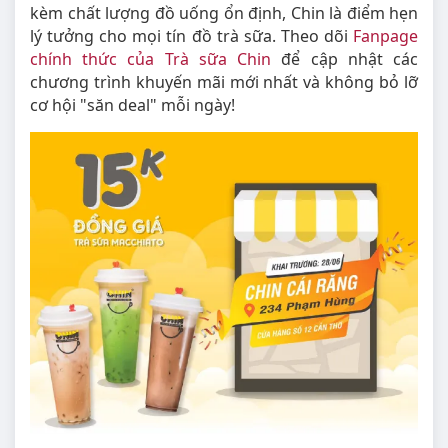
kèm chất lượng đồ uống ổn định, Chin là điểm hẹn
lý tưởng cho mọi tín đồ trà sữa. Theo dõi
Fanpage
chính thức của Trà sữa Chin
để cập nhật các
chương trình khuyến mãi mới nhất và không bỏ lỡ
cơ hội "săn deal" mỗi ngày!