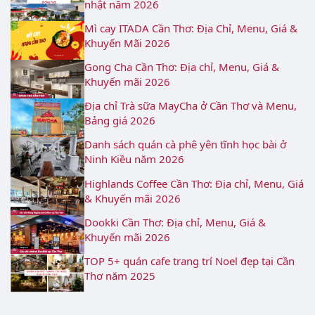
nhật năm 2026
Mì cay ITADA Cần Thơ: Địa Chỉ, Menu, Giá &
Khuyến Mãi 2026
Gong Cha Cần Thơ: Địa chỉ, Menu, Giá &
Khuyến mãi 2026
Địa chỉ Trà sữa MayCha ở Cần Thơ và Menu,
Bảng giá 2026
Danh sách quán cà phê yên tĩnh học bài ở
Ninh Kiều năm 2026
Highlands Coffee Cần Thơ: Địa chỉ, Menu, Giá
& Khuyến mãi 2026
Dookki Cần Thơ: Địa chỉ, Menu, Giá &
Khuyến mãi 2026
TOP 5+ quán cafe trang trí Noel đẹp tại Cần
Thơ năm 2025