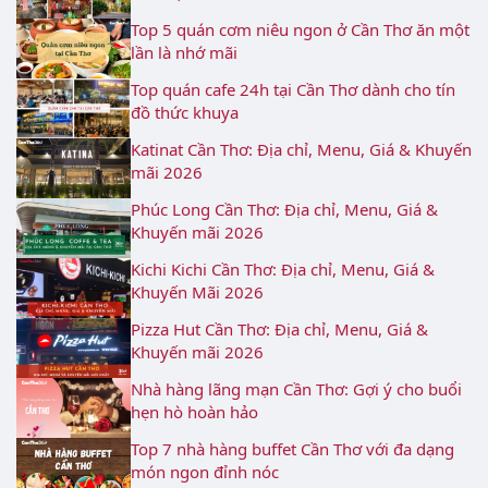
Top 5 quán cơm niêu ngon ở Cần Thơ ăn một
lần là nhớ mãi
Top quán cafe 24h tại Cần Thơ dành cho tín
đồ thức khuya
Katinat Cần Thơ: Địa chỉ, Menu, Giá & Khuyến
mãi 2026
Phúc Long Cần Thơ: Địa chỉ, Menu, Giá &
Khuyến mãi 2026
Kichi Kichi Cần Thơ: Địa chỉ, Menu, Giá &
Khuyến Mãi 2026
Pizza Hut Cần Thơ: Địa chỉ, Menu, Giá &
Khuyến mãi 2026
Nhà hàng lãng mạn Cần Thơ: Gợi ý cho buổi
hẹn hò hoàn hảo
Top 7 nhà hàng buffet Cần Thơ với đa dạng
món ngon đỉnh nóc