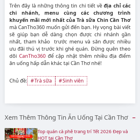
Trên đây là những thông tin chi tiết về
địa chỉ các
chi nhánh, menu cùng các chương trình
khuyến mãi mới nhất của Trà sữa Chin Cần Thơ
mà CanTho360 muốn gửi đến bạn. Hy vọng bài viết
sẽ giúp bạn dễ dàng chọn được chi nhánh gần
nhất, tham khảo trước menu và săn được nhiều
ưu đãi thú vị trước khi ghé quán. Đừng quên theo
dõi
CanTho360
để cập nhật thêm nhiều địa điểm
ăn uống hấp dẫn khác tại Cần Thơ nhé!
Chủ đề:
Trà sữa
Sinh viên
Xem Thêm Thông Tin Ăn Uống Tại Cần Thơ
Top quán cà phê trang trí Tết 2026 Đẹp và
HOT tại Cần Thơ