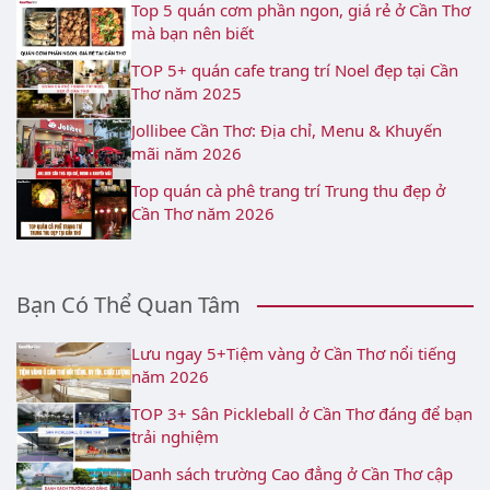
Top 5 quán cơm phần ngon, giá rẻ ở Cần Thơ
mà bạn nên biết
TOP 5+ quán cafe trang trí Noel đẹp tại Cần
Thơ năm 2025
Jollibee Cần Thơ: Địa chỉ, Menu & Khuyến
mãi năm 2026
Top quán cà phê trang trí Trung thu đẹp ở
Cần Thơ năm 2026
Bạn Có Thể Quan Tâm
Lưu ngay 5+Tiệm vàng ở Cần Thơ nổi tiếng
năm 2026
TOP 3+ Sân Pickleball ở Cần Thơ đáng để bạn
trải nghiệm
Danh sách trường Cao đẳng ở Cần Thơ cập