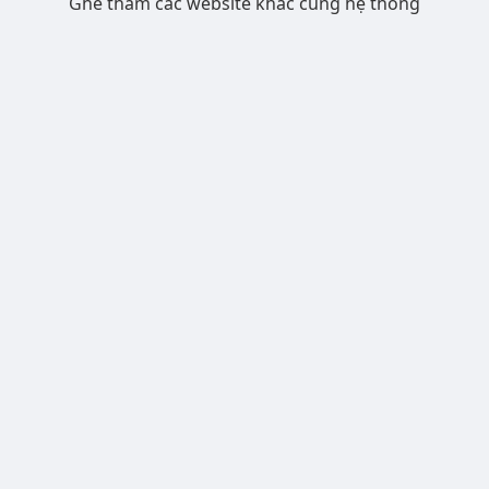
Ghé thăm các website khác cùng hệ thống