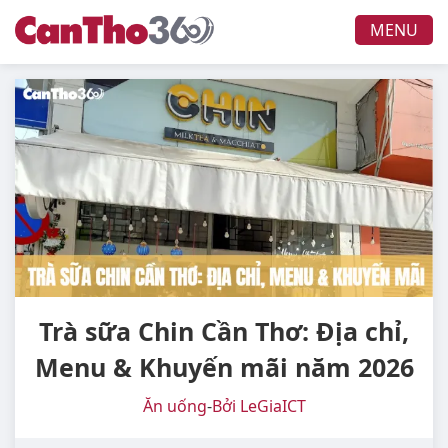
MENU
Trà sữa Chin Cần Thơ: Địa chỉ,
Menu & Khuyến mãi năm 2026
Ăn uống
-
Bởi LeGiaICT